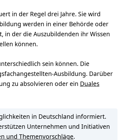
rt in der Regel drei Jahre. Sie wird
usbildung werden in einer Behörde oder
tt, in der die Auszubildenden ihr Wissen
tellen können.
nterschiedlich sein können. Die
gsfachangestellten-Ausbildung. Darüber
tung zu absolvieren oder ein
Duales
lichkeiten in Deutschland informiert.
terstützen Unternehmen und Initiativen
en und Themenvorschläge
.