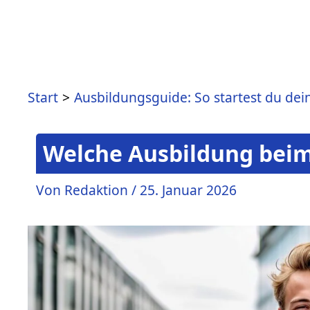
Zum
Inhalt
springen
Start
Ausbildungsguide: So startest du dei
Welche Ausbildung beim 
Von
Redaktion
/
25. Januar 2026