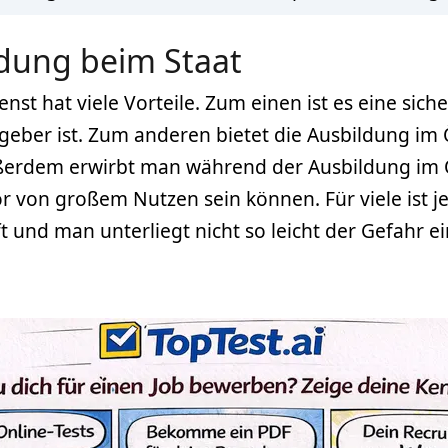
ldung beim Staat
nst hat viele Vorteile. Zum einen ist es eine sich
itgeber ist. Zum anderen bietet die Ausbildung im 
Außerdem erwirbt man während der Ausbildung im Ö
 von großem Nutzen sein können. Für viele ist jed
t und man unterliegt nicht so leicht der Gefahr e