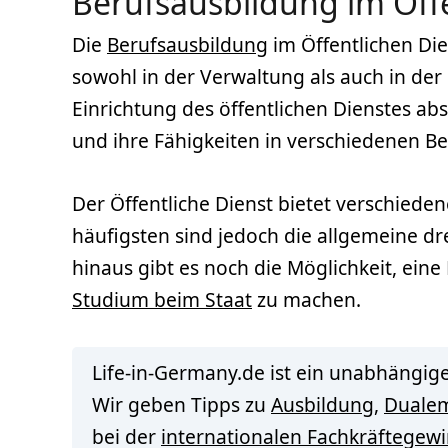
Berufsausbildung im Öffe
Die
Berufsausbildung
im Öffentlichen Die
sowohl in der Verwaltung als auch in der
Einrichtung des öffentlichen Dienstes abso
und ihre Fähigkeiten in verschiedenen Be
Der Öffentliche Dienst bietet verschiede
häufigsten sind jedoch die allgemeine d
hinaus gibt es noch die Möglichkeit, ein
Studium beim Staat
zu machen.
Life-in-Germany.de ist ein unabhängige
Wir geben Tipps zu
Ausbildung
,
Duale
bei der
internationalen Fachkräftegew