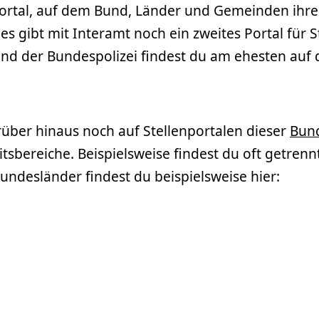
 Portal, auf dem Bund, Länder und Gemeinden ihre
s gibt mit Interamt noch ein zweites Portal für St
nd der Bundespolizei findest du am ehesten auf 
über hinaus noch auf Stellenportalen dieser
Bun
itsbereiche. Beispielsweise findest du oft getren
Bundesländer findest du beispielsweise hier: