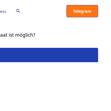
Suchen
Telegram
ess
at ist möglich?