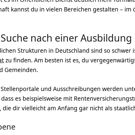
ft kannst du in vielen Bereichen gestalten – im ö
 Suche nach einer Ausbildung 
tlichen Strukturen in Deutschland sind so schwer i
at
zu finden. Am besten ist es, du vergegenwärtig
nd Gemeinden.
 Stellenportale und Ausschreibungen werden unters
, dass es beispielsweise mit Rentenversicherungs
 die dir vielleicht am Anfang gar nicht als staatli
bene