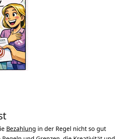
st
die
Bezahlung
in der Regel nicht so gut
le Regeln und Grenzen, die
Kreativität
und