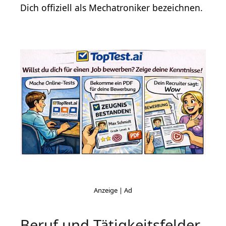
Dich offiziell als Mechatroniker bezeichnen.
Beruf und Tätigkeitsfelder