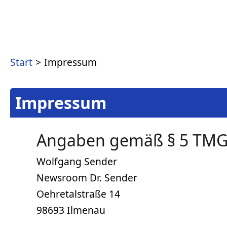
Zum
Inhalt
springen
Start
Impressum
Impressum
Angaben gemäß § 5 TM
Wolfgang Sender
Newsroom Dr. Sender
Oehretalstraße 14
98693 Ilmenau