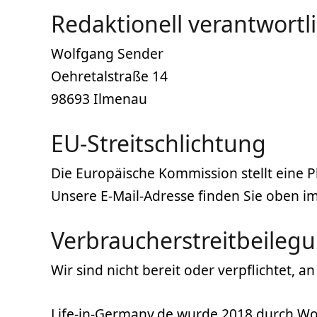
Redaktionell verantwortl
Wolfgang Sender
Oehretalstraße 14
98693 Ilmenau
EU-Streitschlichtung
Die Europäische Kommission stellt eine Pl
Unsere E-Mail-Adresse finden Sie oben 
Verbraucher­streit­beilegu
Wir sind nicht bereit oder verpflichtet, 
Life-in-Germany.de wurde 2018 durch
Wo