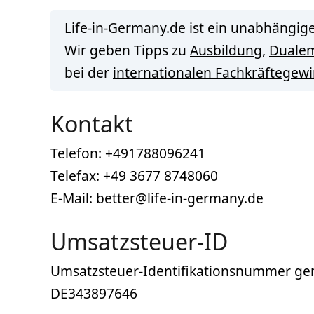
Life-in-Germany.de ist ein unabhängige
Wir geben Tipps zu
Ausbildung
,
Duale
bei der
internationalen Fachkräftegew
Kontakt
Telefon: +491788096241
Telefax: +49 3677 8748060
E-Mail: better@life-in-germany.de
Umsatzsteuer-ID
Umsatzsteuer-Identifikationsnummer ge
DE343897646