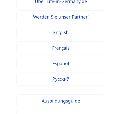
Über Life-in-Germany.de
Werden Sie unser Partner!
English
Français
Español
Русский
Ausbildungsguide