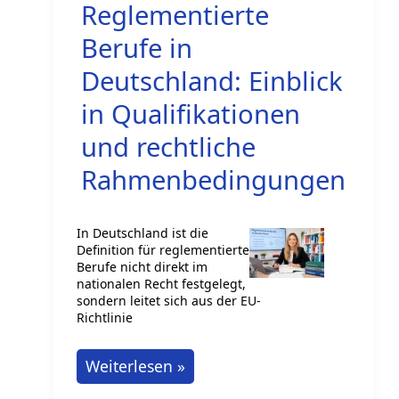
Reglementierte
ohne
Ausbildung
Berufe in
Deutschland: Einblick
in Qualifikationen
und rechtliche
Rahmenbedingungen
In Deutschland ist die
Definition für reglementierte
Berufe nicht direkt im
nationalen Recht festgelegt,
sondern leitet sich aus der EU-
Richtlinie
Reglementierte
Weiterlesen »
Berufe