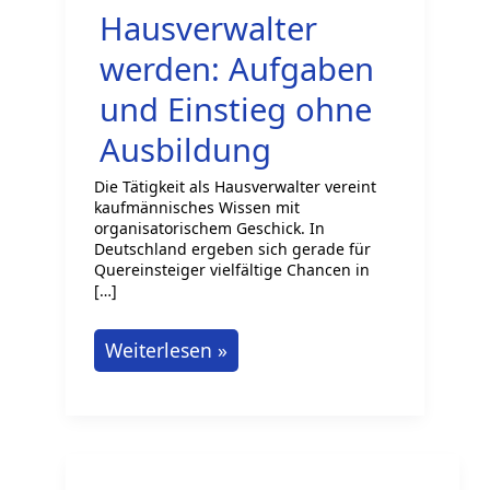
Hausverwalter
werden: Aufgaben
und Einstieg ohne
Ausbildung
Die Tätigkeit als Hausverwalter vereint
kaufmännisches Wissen mit
organisatorischem Geschick. In
Deutschland ergeben sich gerade für
Quereinsteiger vielfältige Chancen in
[…]
Hausverwalter
Weiterlesen »
werden:
Aufgaben
und
Einstieg