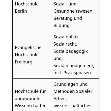
Hochschule,
Sozial- und
Berlin
Gesundheitswesen,
Beratung und
Bildung
Sozialpolitik,
Sozialrecht,
Evangelische
Sozialpädagogik
Hochschule,
und
Freiburg
Sozialmanagement
,
inkl. Praxisphasen
Grundlagen und
Hochschule für
Methoden Sozialer
angewandte
Arbeit,
Wissenschaften,
wissenschaftliches