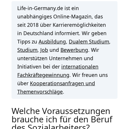
Life-in-Germany.de ist ein
unabhängiges Online-Magazin, das
seit 2018 über Karrieremöglichkeiten
in Deutschland informiert. Wir geben
Tipps zu
Ausbildung
,
Dualem Studium
,
Studium
,
Job
und
Bewerbung
. Wir
unterstützen Unternehmen und
Initiativen bei der
internationalen
Fachkräftegewinnung
. Wir freuen uns
über
Kooperationsanfragen und
Themenvorschläge
.
Welche Voraussetzungen
brauche ich für den Beruf
des Sozialarbeiters?