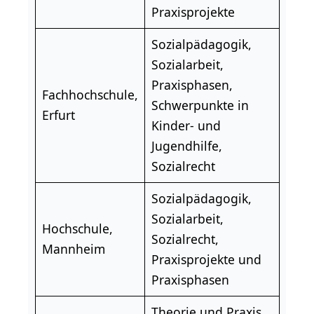
Praxisprojekte
Sozialpädagogik,
Sozialarbeit,
Praxisphasen,
Fachhochschule,
Schwerpunkte in
Erfurt
Kinder- und
Jugendhilfe,
Sozialrecht
Sozialpädagogik,
Sozialarbeit,
Hochschule,
Sozialrecht,
Mannheim
Praxisprojekte und
Praxisphasen
Theorie und Praxis