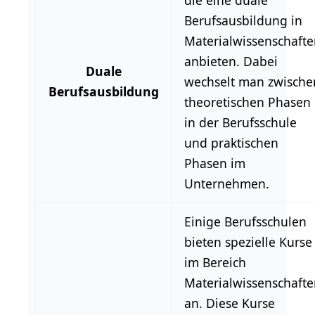
die eine
duale
Berufsausbildung
in
Materialwissenschafte
anbieten. Dabei
Duale
wechselt man zwische
Berufsausbildung
theoretischen Phasen
in der Berufsschule
und praktischen
Phasen im
Unternehmen.
Einige
Berufsschulen
bieten spezielle Kurse
im Bereich
Materialwissenschafte
an. Diese Kurse