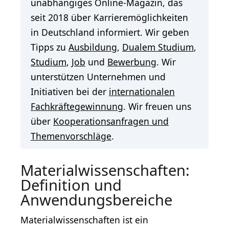
unabhängiges Online-Magazin, das
seit 2018 über Karrieremöglichkeiten
in Deutschland informiert. Wir geben
Tipps zu
Ausbildung
,
Dualem Studium
,
Studium
,
Job
und
Bewerbung
. Wir
unterstützen Unternehmen und
Initiativen bei der
internationalen
Fachkräftegewinnung
. Wir freuen uns
über
Kooperationsanfragen und
Themenvorschläge
.
Materialwissenschaften:
Definition und
Anwendungsbereiche
Materialwissenschaften ist ein