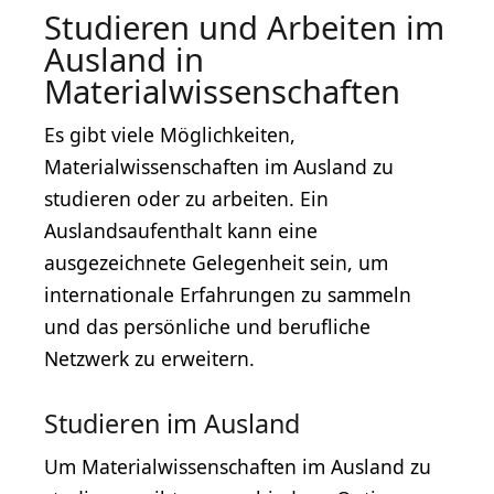
Studieren und Arbeiten im
Ausland in
Materialwissenschaften
Es gibt viele Möglichkeiten,
Materialwissenschaften im Ausland zu
studieren oder zu arbeiten. Ein
Auslandsaufenthalt kann eine
ausgezeichnete Gelegenheit sein, um
internationale Erfahrungen zu sammeln
und das persönliche und berufliche
Netzwerk zu erweitern.
Studieren im Ausland
Um Materialwissenschaften im Ausland zu