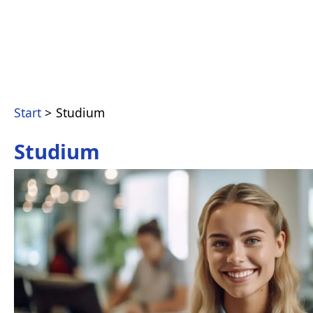
Start
Studium
Studium