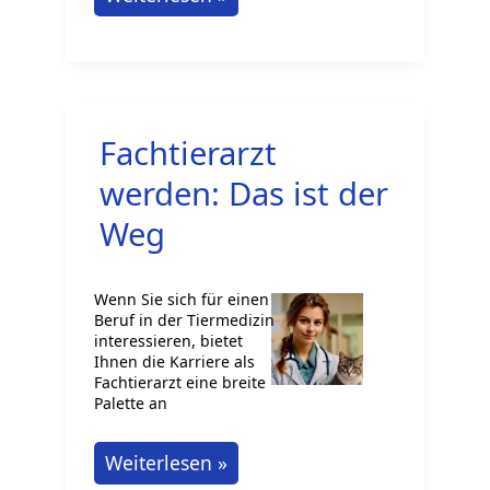
in
Deutschland
Fachtierarzt
werden: Das ist der
Weg
Wenn Sie sich für einen
Beruf in der Tiermedizin
interessieren, bietet
Ihnen die Karriere als
Fachtierarzt eine breite
Palette an
Fachtierarzt
Weiterlesen »