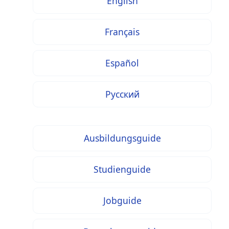
English
Français
Español
Русский
Ausbildungsguide
Studienguide
Jobguide