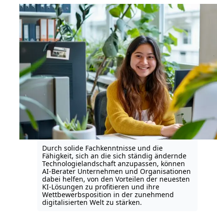
Durch solide Fachkenntnisse und die
Fähigkeit, sich an die sich ständig ändernde
Technologielandschaft anzupassen, können
AI-Berater Unternehmen und Organisationen
dabei helfen, von den Vorteilen der neuesten
KI-Lösungen zu profitieren und ihre
Wettbewerbsposition in der zunehmend
digitalisierten Welt zu stärken.