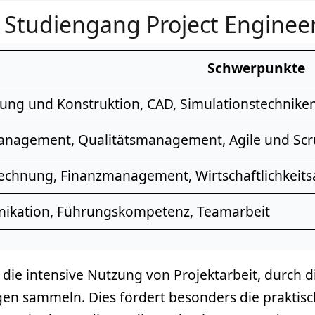
Studiengang Project Enginee
Schwerpunkte
lung und Konstruktion,
CAD
, Simulationstechnike
management
,
Qualitätsmanagement
, Agile und S
echnung, Finanzmanagement, Wirtschaftlichkeits
kation, Führungskompetenz,
Teamarbeit
 die intensive Nutzung von Projektarbeit, durch d
gen sammeln. Dies fördert besonders die prakti