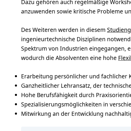
Dazu gehören auch regelmäßige Worksho
anzuwenden sowie kritische Probleme un
Des Weiteren werden in diesem
Studien
ingenieurtechnische Disziplinen notwendi
Spektrum von Industrien eingegangen, ei
wodurch die Absolventen eine hohe
Flexi
Erarbeitung persönlicher und fachlicher
Ganzheitlicher Lehransatz, der technisch
Hohe Berufsfähigkeit durch Praxisorient
Spezialisierungsmöglichkeiten in versch
Mitwirkung an der Entwicklung nachhaltig