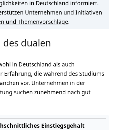
lichkeiten in Deutschland informiert.
terstützen Unternehmen und Initiativen
en und Themenvorschläge
.
n des dualen
wohl in Deutschland als auch
er Erfahrung, die während des Studiums
ranchen vor. Unternehmen in der
eratung suchen zunehmend nach gut
hschnittliches Einstiegsgehalt