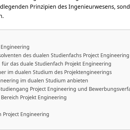
undlegenden Prinzipien des Ingenieurwesens, so
n.
 Engineering
olventen des dualen Studienfachs Project Engineering
 für das duale Studienfach Projekt Engineering
her im dualen Studium des Projektengineerings
ineering im dualen Studium anbieten
Studiengang Project Engineering und Bewerbungsverf
Bereich Projekt Engineering
ch Project Engineering