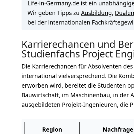
Life-in-Germany.de ist ein unabhängige
Wir geben Tipps zu
Ausbildung
,
Duale
bei der
internationalen Fachkräftegew
Karrierechancen und Ber
Studienfachs Project Eng
Die Karrierechancen für Absolventen des 
international vielversprechend. Die Kom
erworben wird, bereitet die Studenten o
Bauwirtschaft, im Maschinenbau, in der 
ausgebildeten Projekt-Ingenieuren, die Pr
Region
Nachfrage 