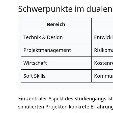
Schwerpunkte im dualen 
Bereich
Technik &
Design
Entwick
Projektmanagement
Risiko
Wirtschaft
Kostenr
Soft Skills
Kommuni
Ein zentraler Aspekt des Studiengangs ist
simulierten Projekten konkrete Erfahrun