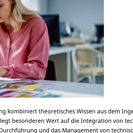
ing kombiniert theoretisches Wissen aus dem In
 legt besonderen Wert auf die Integration von 
g, Durchführung und das Management von technisch