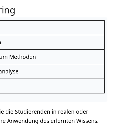
ring
n
crum Methoden
analyse
ie die Studierenden in realen oder
sche Anwendung des erlernten Wissens.