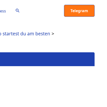
Suchen
Telegram
ess
o startest du am besten