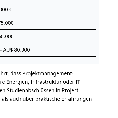
000 €
75.000
60.000
– AU$ 80.000
führt, dass Projektmanagement-
e Energien, Infrastruktur oder IT
len Studienabschlüssen in Project
e als auch über praktische Erfahrungen