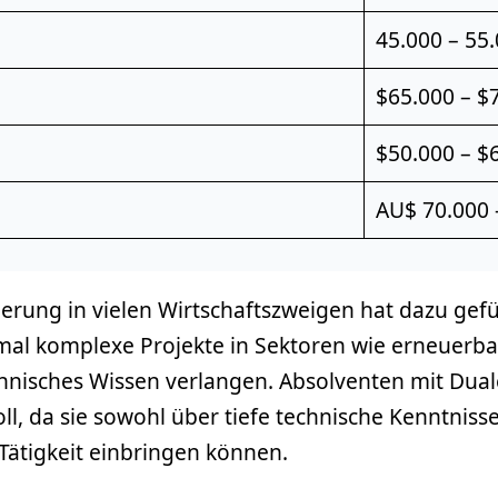
45.000 – 55.
$65.000 – $
$50.000 – $
AU$ 70.000 
sierung in vielen Wirtschaftszweigen hat dazu ge
al komplexe Projekte in Sektoren wie erneuerbar
echnisches Wissen verlangen. Absolventen mit Dua
l, da sie sowohl über tiefe technische Kenntniss
e Tätigkeit einbringen können.