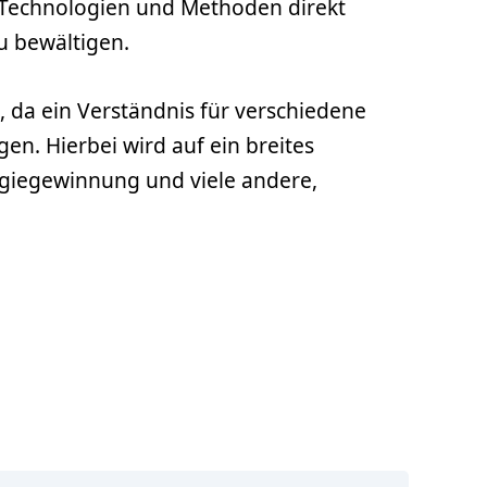
 Technologien und Methoden direkt
u bewältigen.
 da ein Verständnis für verschiedene
en. Hierbei wird auf ein breites
rgiegewinnung und viele andere,