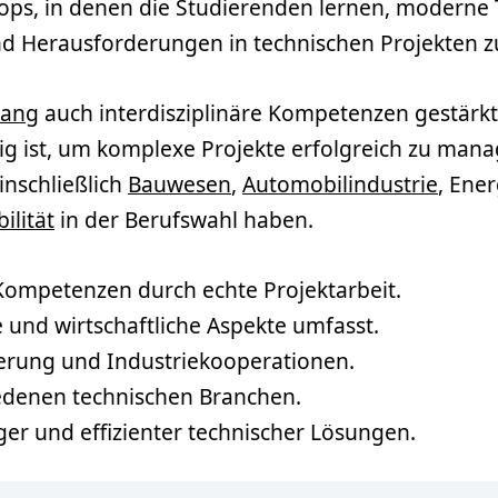
ps, in denen die Studierenden lernen, moderne
d Herausforderungen in technischen Projekten z
gang
auch interdisziplinäre Kompetenzen gestärkt,
g ist, um komplexe Projekte erfolgreich zu manag
nschließlich
Bauwesen
,
Automobilindustrie
, Ene
bilität
in der Berufswahl haben.
 Kompetenzen durch echte Projektarbeit.
e und wirtschaftliche Aspekte umfasst.
ierung und Industriekooperationen.
iedenen technischen Branchen.
er und effizienter technischer Lösungen.