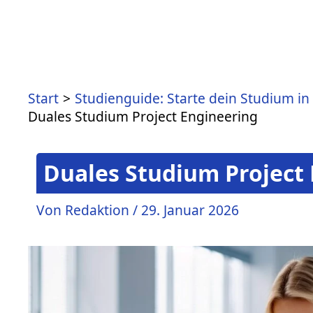
Zum
Inhalt
springen
Start
Studienguide: Starte dein Studium in
Duales Studium Project Engineering
Duales Studium Project
Von
Redaktion
/
29. Januar 2026