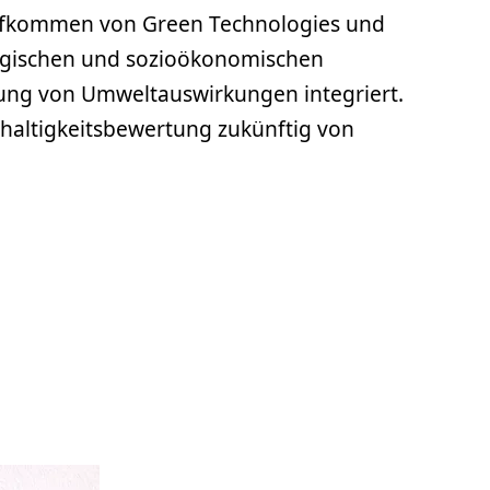
 Aufkommen von Green Technologies und
ologischen und sozioökonomischen
erung von Umweltauswirkungen integriert.
altigkeitsbewertung zukünftig von