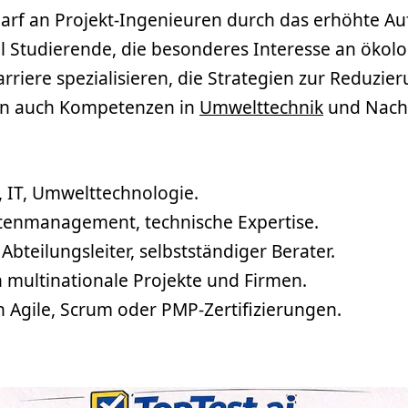
edarf an Projekt-Ingenieuren durch das erhöhte
ual Studierende, die besonderes Interesse an ök
arriere spezialisieren, die Strategien zur Reduzi
ten auch Kompetenzen in
Umwelttechnik
und Nachh
 IT, Umwelttechnologie.
ostenmanagement, technische Expertise.
Abteilungsleiter,
selbstständiger
Berater
.
ch multinationale Projekte und Firmen.
in Agile, Scrum oder PMP-Zertifizierungen.