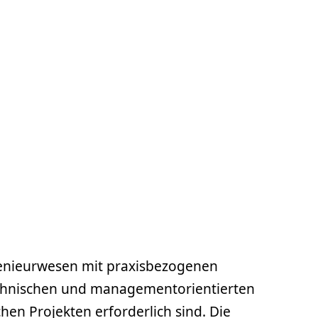
genieurwesen mit praxisbezogenen
technischen und managementorientierten
en Projekten erforderlich sind. Die