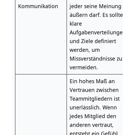
Kommunikation
jeder seine Meinung
äußern darf. Es sollten
klare
Aufgabenverteilungen
und Ziele definiert
werden, um
Missverständnisse zu
vermeiden.
Ein hohes Maß an
Vertrauen zwischen
Teammitgliedern ist
unerlässlich. Wenn
jedes Mitglied den
anderen vertraut,
entsteht ein Gefühl