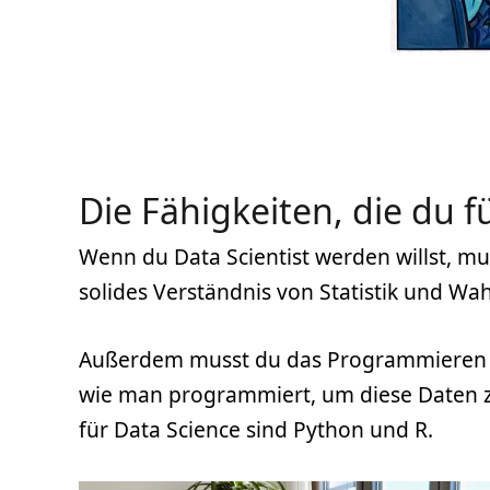
Die Fähigkeiten, die du f
Wenn du Data Scientist werden willst, mus
solides Verständnis von Statistik und Wahr
Außerdem musst du das Programmieren be
wie man programmiert, um diese Daten z
für Data Science sind Python und R.