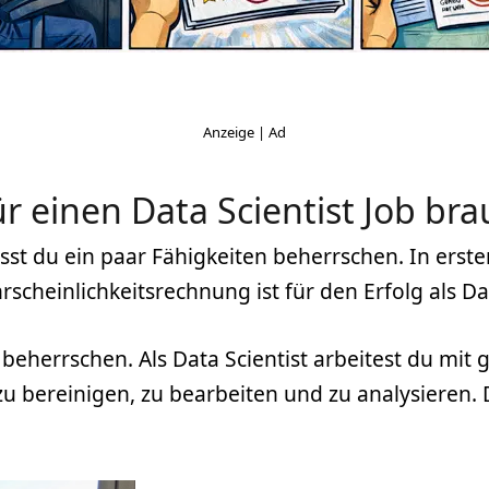
ür einen Data Scientist Job bra
st du ein paar Fähigkeiten beherrschen. In erster
scheinlichkeitsrechnung ist für den Erfolg als Dat
herrschen. Als Data Scientist arbeitest du mi
u bereinigen, zu bearbeiten und zu analysieren.