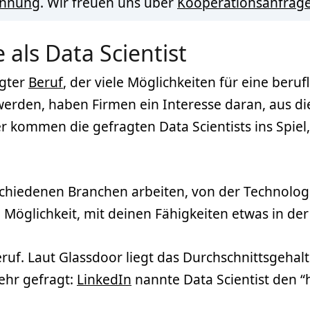
innung
. Wir freuen uns über
Kooperationsanfrag
e als Data Scientist
agter
Beruf
, der viele Möglichkeiten für eine beruf
rden, haben Firmen ein Interesse daran, aus di
r kommen die gefragten Data Scientists ins Spie
verschiedenen Branchen arbeiten, von der Techno
 Möglichkeit, mit deinen Fähigkeiten etwas in der
eruf. Laut Glassdoor liegt das Durchschnittsgehalt
sehr gefragt:
LinkedIn
nannte Data Scientist den “h