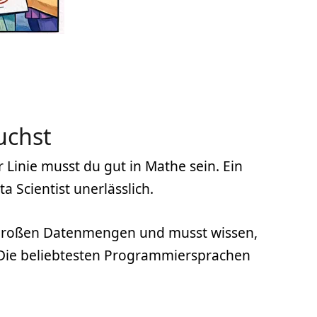
uchst
 Linie musst du gut in Mathe sein. Ein
a Scientist unerlässlich.
t großen Datenmengen und musst wissen,
 Die beliebtesten Programmiersprachen