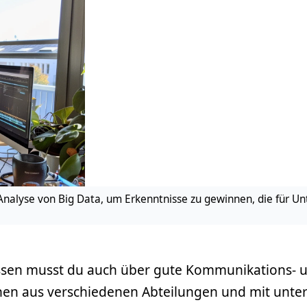
r Analyse von Big Data, um Erkenntnisse zu gewinnen, die für
en musst du auch über gute Kommunikations- u
schen aus verschiedenen Abteilungen und mit un