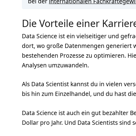
bei der
internationalen Fachkräftegew
Die Vorteile einer Karrier
Data Science ist ein vielseitiger und gefr
dort, wo große Datenmengen generiert we
bestehenden Prozesse zu optimieren. Hie
Analysen umzuwandeln.
Als Data Scientist kannst du in vielen 
bis hin zum Einzelhandel, und du hast die
Data Science ist auch ein gut bezahlter B
Dollar pro Jahr. Und Data Scientists sind 