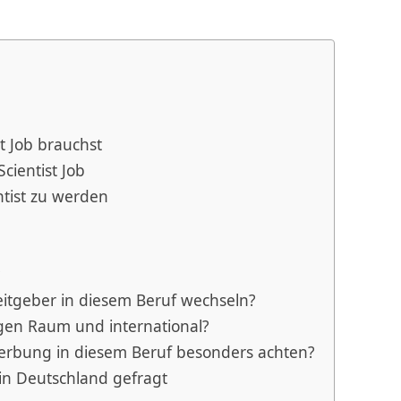
st Job brauchst
cientist Job
ntist zu werden
?
eitgeber in diesem Beruf wechseln?
igen Raum und international?
werbung in diesem Beruf besonders achten?
in Deutschland gefragt