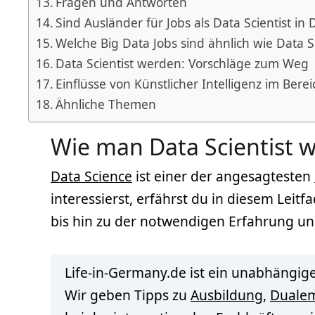
Fragen und Antworten
Sind Ausländer für Jobs als Data Scientist in
Welche Big Data Jobs sind ähnlich wie Data Sc
Data Scientist werden: Vorschläge zum Weg
Einflüsse von Künstlicher Intelligenz im Bere
Ähnliche Themen
Wie man Data Scientist w
Data Science
ist einer der angesagtesten
interessierst, erfährst du in diesem Leit
bis hin zu der notwendigen Erfahrung 
Life-in-Germany.de ist ein unabhängige
Wir geben Tipps zu
Ausbildung
,
Duale