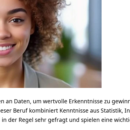
gen an Daten, um wertvolle Erkenntnisse zu gewi
ser Beruf kombiniert Kenntnisse aus Statistik, 
d in der Regel sehr gefragt und spielen eine wich