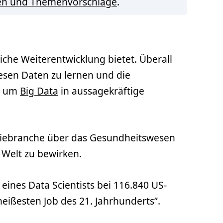
en und Themenvorschläge
.
liche Weiterentwicklung bietet. Überall
esen Daten zu lernen und die
l, um
Big Data
in aussagekräftige
logiebranche über das Gesundheitswesen
 Welt zu bewirken.
 eines Data Scientists bei 116.840 US-
eißesten Job des 21. Jahrhunderts”.