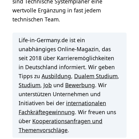
sind Technische Systemplaner eine
wertvolle Ergänzung in fast jedem
technischen Team.
Life-in-Germany.de ist ein
unabhängiges Online-Magazin, das
seit 2018 über Karrieremöglichkeiten
in Deutschland informiert. Wir geben
Tipps zu
Ausbildung
,
Dualem Studium
,
Studium
,
Job
und
Bewerbung
. Wir
unterstützen Unternehmen und
Initiativen bei der
internationalen
Fachkräftegewinnung
. Wir freuen uns
über
Kooperationsanfragen und
Themenvorschläge
.