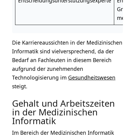
Entscheidungsunterstützungsexperte
Entsch
Grundl
medizi
Die Karriereaussichten in der Medizinischen
Informatik sind vielversprechend, da der
Bedarf an Fachleuten in diesem Bereich
aufgrund der zunehmenden
Technologisierung im
Gesundheitswesen
steigt.
Gehalt und Arbeitszeiten
in der Medizinischen
Informatik
Im Bereich der Medizinischen Informatik