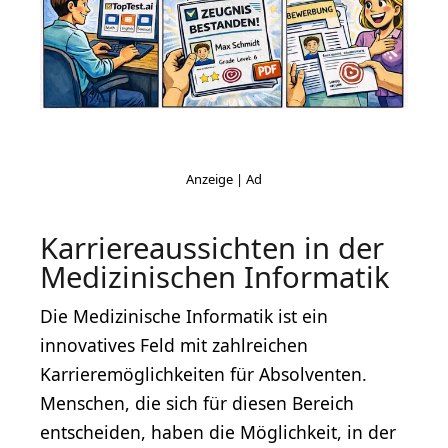
Karriereaussichten in der
Medizinischen Informatik
Die Medizinische Informatik ist ein
innovatives Feld mit zahlreichen
Karrieremöglichkeiten für Absolventen.
Menschen, die sich für diesen Bereich
entscheiden, haben die Möglichkeit, in der