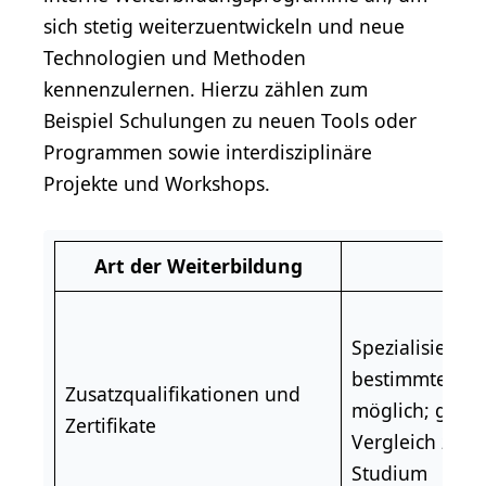
sich stetig weiterzuentwickeln und neue
Technologien und Methoden
kennenzulernen. Hierzu zählen zum
Beispiel Schulungen zu neuen Tools oder
Programmen sowie interdisziplinäre
Projekte und Workshops.
Art der Weiterbildung
Vor
Spezialisierun
bestimmte Th
Zusatzqualifikationen und
möglich; gerin
Zertifikate
Vergleich zu e
Studium