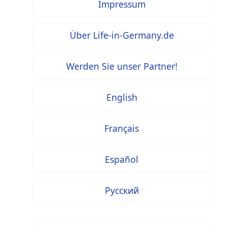
Impressum
Über Life-in-Germany.de
Werden Sie unser Partner!
English
Français
Español
Русский