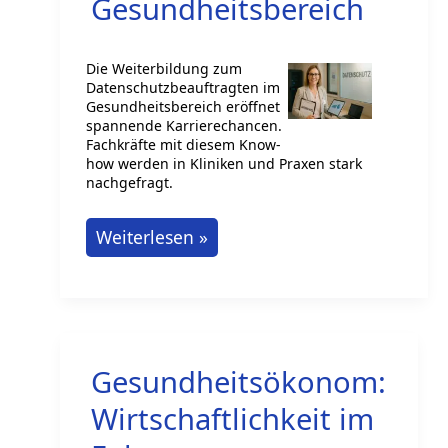
Gesundheitsbereich
Die Weiterbildung zum
Datenschutzbeauftragten im
Gesundheitsbereich eröffnet
spannende Karrierechancen.
Fachkräfte mit diesem Know-
how werden in Kliniken und Praxen stark
nachgefragt.
Weiterbildung
Weiterlesen »
zum
Datenschutzbeauftragten
im
Gesundheitsbereich
Gesundheitsökonom:
Wirtschaftlichkeit im