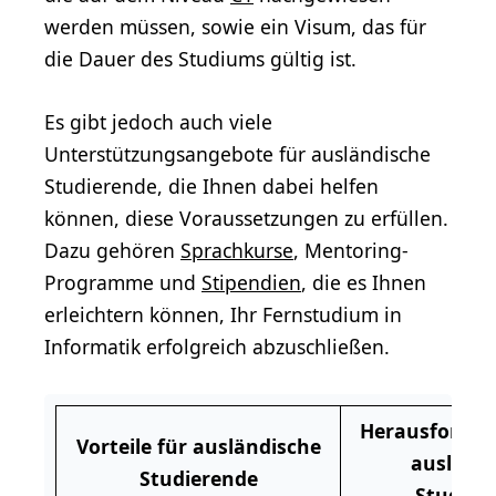
werden müssen, sowie ein Visum, das für
die Dauer des Studiums gültig ist.
Es gibt jedoch auch viele
Unterstützungsangebote für ausländische
Studierende, die Ihnen dabei helfen
können, diese Voraussetzungen zu erfüllen.
Dazu gehören
Sprachkurse
, Mentoring-
Programme und
Stipendien
, die es Ihnen
erleichtern können, Ihr Fernstudium in
Informatik erfolgreich abzuschließen.
Herausforder
Vorteile für ausländische
ausländi
Studierende
Studier