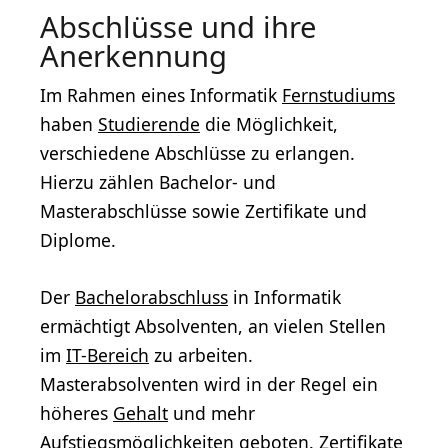
Abschlüsse und ihre
Anerkennung
Im Rahmen eines Informatik
Fernstudiums
haben
Studierende
die Möglichkeit,
verschiedene Abschlüsse zu erlangen.
Hierzu zählen Bachelor- und
Masterabschlüsse sowie Zertifikate und
Diplome.
Der
Bachelorabschluss
in Informatik
ermächtigt Absolventen, an vielen Stellen
im
IT-Bereich
zu arbeiten.
Masterabsolventen wird in der Regel ein
höheres
Gehalt
und mehr
Aufstiegsmöglichkeiten geboten. Zertifikate