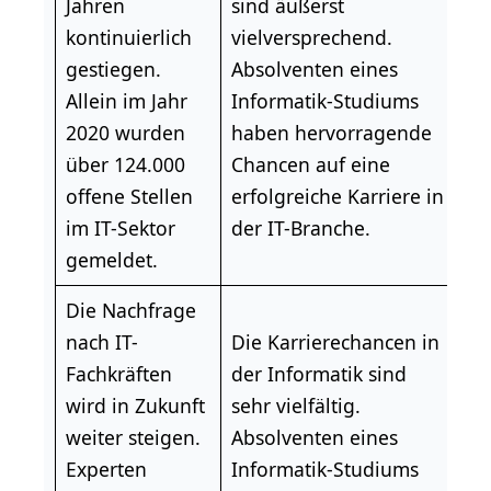
Jahren
sind äußerst
kontinuierlich
vielversprechend.
gestiegen.
Absolventen eines
Allein im Jahr
Informatik-Studiums
2020 wurden
haben hervorragende
über 124.000
Chancen auf eine
offene Stellen
erfolgreiche Karriere in
im
IT-Sektor
der IT-Branche.
gemeldet.
Die Nachfrage
nach IT-
Die Karrierechancen in
Fachkräften
der Informatik sind
wird in Zukunft
sehr vielfältig.
weiter steigen.
Absolventen eines
Experten
Informatik-Studiums