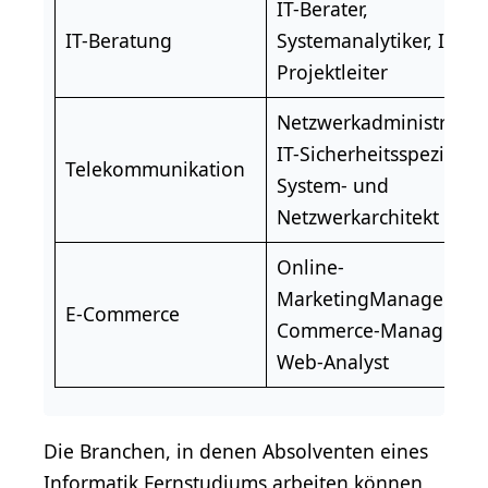
IT-
Berater
,
IT-Beratung
Systemanalytiker, IT-
Projektleiter
Netzwerkadministrator
,
IT-Sicherheitsspezialist,
Telekommunikation
System- und
Netzwerkarchitekt
Online-
Marketing
Manager, E-
E-Commerce
Commerce-Manager,
Web-Analyst
Die Branchen, in denen Absolventen eines
Informatik Fernstudiums arbeiten können,