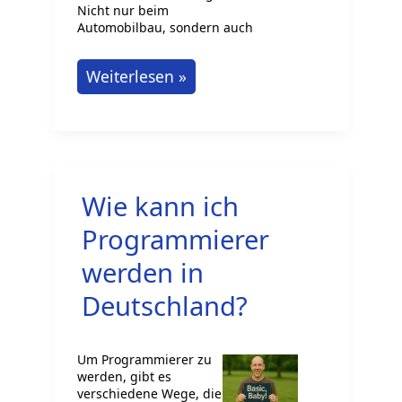
Nicht nur beim
Automobilbau, sondern auch
Berufe
Weiterlesen »
mit
Technik
in
Deutschland
Wie kann ich
Programmierer
werden in
Deutschland?
Um Programmierer zu
werden, gibt es
verschiedene Wege, die