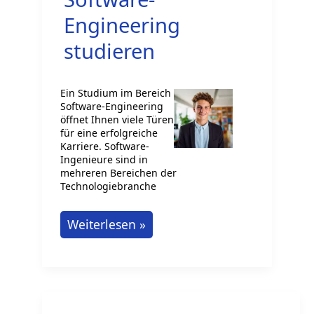
Zukunft
Engineering
der
studieren
Technologie
Ein Studium im Bereich
Software-Engineering
öffnet Ihnen viele Türen
für eine erfolgreiche
Karriere. Software-
Ingenieure sind in
mehreren Bereichen der
Technologiebranche
Software-
Weiterlesen »
Engineering
studieren