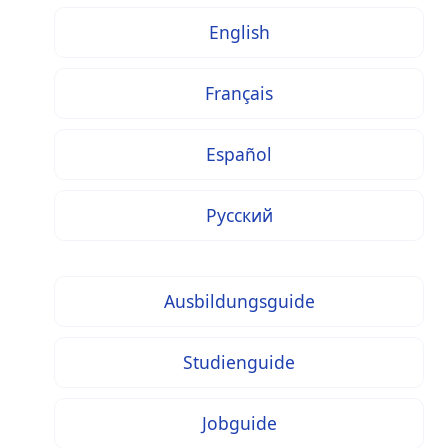
English
Français
Español
Русский
Ausbildungsguide
Studienguide
Jobguide