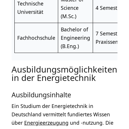
Technische
Science
4 Semester
Universität
(M.Sc.)
Bachelor of
7 Semester (in
Fachhochschule
Engineering
Praxissemeste
(B.Eng.)
Ausbildungsmöglichkeiten
in der Energietechnik
Ausbildungsinhalte
Ein Studium der Energietechnik in
Deutschland vermittelt fundiertes Wissen
über
Energieerzeugung
und -nutzung. Die