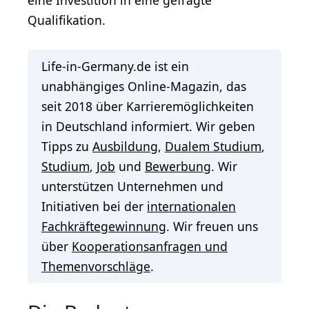
eine Investition in eine gefragte
Qualifikation.
Life-in-Germany.de ist ein
unabhängiges Online-Magazin, das
seit 2018 über Karrieremöglichkeiten
in Deutschland informiert. Wir geben
Tipps zu
Ausbildung
,
Dualem Studium
,
Studium
,
Job
und
Bewerbung
. Wir
unterstützen Unternehmen und
Initiativen bei der
internationalen
Fachkräftegewinnung
. Wir freuen uns
über
Kooperationsanfragen und
Themenvorschläge
.