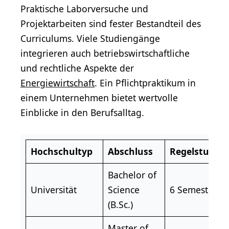
Praktische Laborversuche und
Projektarbeiten sind fester Bestandteil des
Curriculums. Viele Studiengänge
integrieren auch betriebswirtschaftliche
und rechtliche Aspekte der
Energiewirtschaft
. Ein Pflichtpraktikum in
einem Unternehmen bietet wertvolle
Einblicke in den Berufsalltag.
Hochschultyp
Abschluss
Regelstudien
Bachelor
of
Universität
Science
6 Semester
(B.Sc.)
Master of