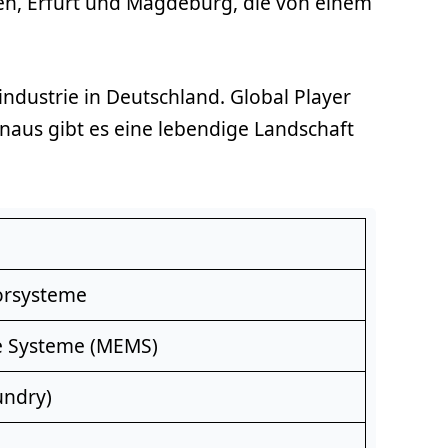
en, Erfurt und Magdeburg, die von einem
ndustrie in Deutschland. Global Player
naus gibt es eine lebendige Landschaft
sorsysteme
e Systeme (MEMS)
undry)