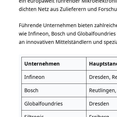
ein europaweit führender Mikroelektroni
dichten Netz aus Zulieferern und Forschu
Führende Unternehmen bieten zahlreiche M
wie Infineon, Bosch und Globalfoundries
an innovativen Mittelständlern und spezi
Unternehmen
Hauptstan
Infineon
Dresden,
R
Bosch
Reutlingen
Globalfoundries
Dresden
Siltronic
Freiberg