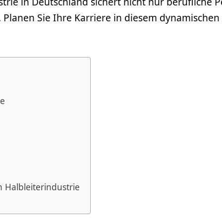
ustrie in Deutschland sichert nicht nur berufliche
 Planen Sie Ihre Karriere in diesem dynamischen F
ie
h Halbleiterindustrie