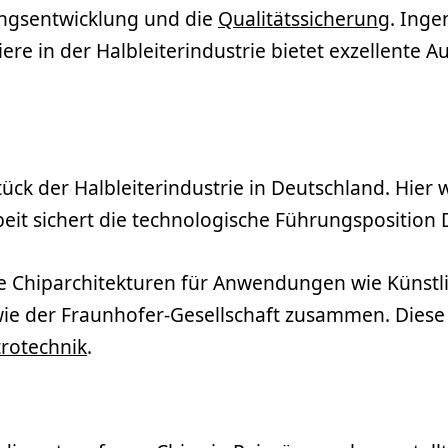
ungsentwicklung und die
Qualitätssicherung
. Inge
ere in der Halbleiterindustrie bietet exzellente 
ück der Halbleiterindustrie in Deutschland. Hier
beit sichert die technologische Führungsposition
he Chiparchitekturen für Anwendungen wie Künstlic
wie der Fraunhofer-Gesellschaft zusammen. Diese 
trotechnik
.