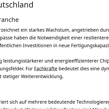
eutschland
ranche
erzeichnet ein starkes Wachstum, angetrieben dur
gpässe haben die Notwendigkeit einer resilienter
fentlichen Investitionen in neue Fertigungskapazi
g leistungsstärkerer und energieeffizienterer Chi
ungsfelder. Für
Fachkräfte
bedeutet dies eine dyn
t stetiger Weiterentwicklung.
riert sich auf mehrere bedeutende Technologiereg