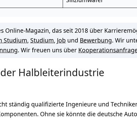
s Online-Magazin, das seit 2018 über Karrieremög
m Studium
,
Studium
,
Job
und
Bewerbung
. Wir un
innung
. Wir freuen uns über
Kooperationsanfrag
der Halbleiterindustrie
cht ständig qualifizierte Ingenieure und Technike
Komponenten. Ohne sie könnte die deutsche Auto