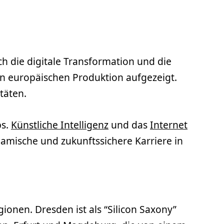
ch die digitale Transformation und die
en europäischen Produktion aufgezeigt.
täten.
ps.
Künstliche Intelligenz
und das
Internet
amische und zukunftssichere Karriere in
ionen. Dresden ist als “Silicon Saxony”