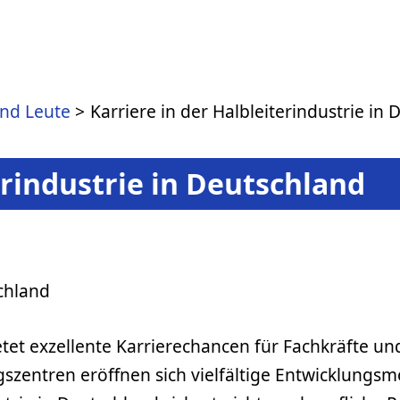
und Leute
Karriere in der Halbleiterindustrie in
erindustrie in Deutschland
ietet exzellente Karrierechancen für Fachkräfte u
entren eröffnen sich vielfältige Entwicklungsmö