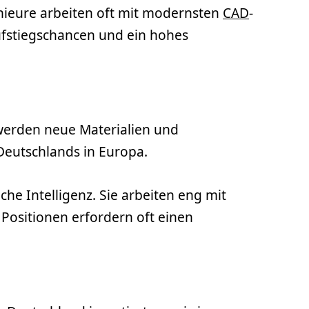
nieure arbeiten oft mit modernsten
CAD
-
Aufstiegschancen und ein hohes
 werden neue Materialien und
 Deutschlands in Europa.
he Intelligenz. Sie arbeiten eng mit
Positionen erfordern oft einen