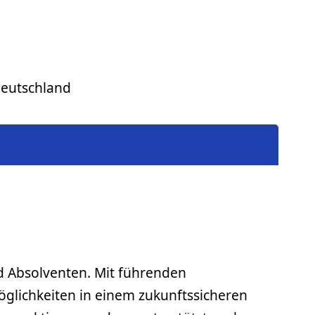
 Deutschland
nd Absolventen. Mit führenden
glichkeiten in einem zukunftssicheren