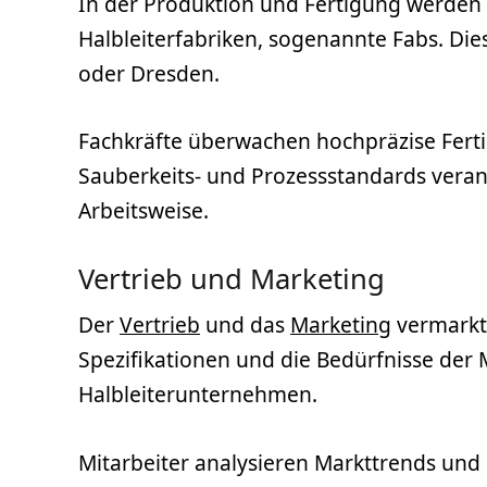
In der Produktion und Fertigung werden 
Halbleiterfabriken, sogenannte Fabs. Die
oder Dresden.
Fachkräfte überwachen hochpräzise Fertig
Sauberkeits- und Prozessstandards verantw
Arbeitsweise.
Vertrieb und Marketing
Der
Vertrieb
und das
Marketing
vermarkte
Spezifikationen und die Bedürfnisse der 
Halbleiterunternehmen.
Mitarbeiter analysieren Markttrends und 