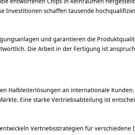
die entworfenen Chips in Reinräumen hergestellt.
se Investitionen schaffen tausende hochqualifizie
ungsanlagen und garantieren die Produktqualität.
ortlich. Die Arbeit in der Fertigung ist anspruch
n Halbleiterlösungen an internationale Kunden.
Märkte. Eine starke Vertriebsabteilung ist entsch
entwickeln Vertriebsstrategien für verschiedene I