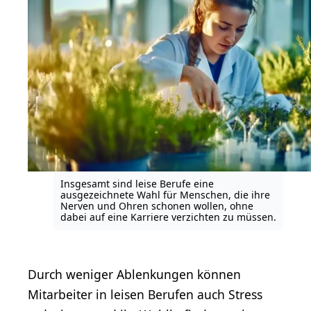
Insgesamt sind leise Berufe eine
ausgezeichnete Wahl für Menschen, die ihre
Nerven und Ohren schonen wollen, ohne
dabei auf eine Karriere verzichten zu müssen.
Durch weniger Ablenkungen können
Mitarbeiter in leisen Berufen auch Stress