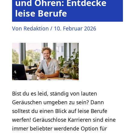
und Ohren: Entdecke
leise Berufe
Von
Redaktion
/
10. Februar 2026
Bist du es leid, ständig von lauten
Geräuschen umgeben zu sein? Dann
solltest du einen Blick auf leise Berufe
werfen! Geräuschlose Karrieren sind eine
immer beliebter werdende Option für