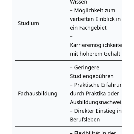
Wissen
– Möglichkeit zum
vertieften Einblick in
Studium
ein Fachgebiet
–
Karrieremöglichkeiten
mit höherem Gehalt
– Geringere
Studiengebühren
– Praktische Erfahrung
Fachausbildung
durch Praktika oder
Ausbildungsnachweise
– Direkter Einstieg ins
Berufsleben
–
Flexibilität
in der