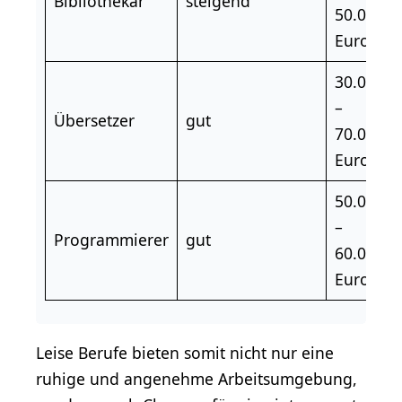
Bibliothekar
steigend
50.000
Euro
30.000
–
Übersetzer
gut
70.000
Euro
50.000
–
Programmierer
gut
60.000
Euro
Leise Berufe bieten somit nicht nur eine
ruhige und angenehme Arbeitsumgebung,