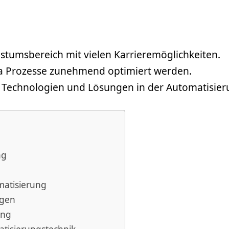
stumsbereich mit vielen Karrieremöglichkeiten.
da Prozesse zunehmend optimiert werden.
en Technologien und Lösungen in der Automatisie
ng
atisierung
ngen
ung