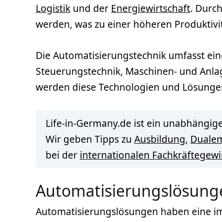
Logistik
und der
Energiewirtschaft
. Durc
werden, was zu einer höheren Produktivit
Die Automatisierungstechnik umfasst ein
Steuerungstechnik, Maschinen- und Anla
werden diese Technologien und Lösungen 
Life-in-Germany.de ist ein unabhängige
Wir geben Tipps zu
Ausbildung
,
Duale
bei der
internationalen Fachkräftegew
Automatisierungslösung
Automatisierungslösungen haben eine im