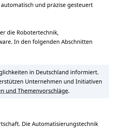
 automatisch und präzise gesteuert
er die Robotertechnik,
are. In den folgenden Abschnitten
lichkeiten in Deutschland informiert.
terstützen Unternehmen und Initiativen
en und Themenvorschläge
.
schaft. Die Automatisierungstechnik