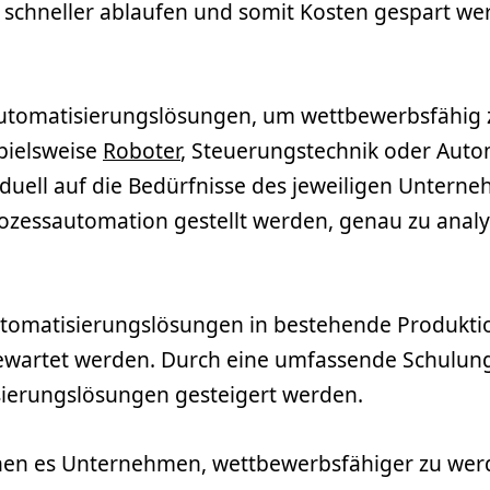
und schneller ablaufen und somit Kosten gespart w
Automatisierungslösungen, um wettbewerbsfähig 
pielsweise
Roboter
, Steuerungstechnik oder Auto
uell auf die Bedürfnisse des jeweiligen Unterne
Prozessautomation gestellt werden, genau zu ana
utomatisierungslösungen in bestehende Produkti
d gewartet werden. Durch eine umfassende Schulun
isierungslösungen gesteigert werden.
en es Unternehmen, wettbewerbsfähiger zu werd