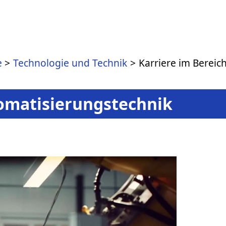
e
Technologie und Technik
Karriere im Bereic
tomatisierungstechnik