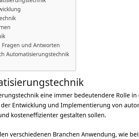
tisierungstechnik
wicklung
technik
emen
nik
k: Fragen und Antworten
eich Automatisierungstechnik
atisierungstechnik
ierungstechnik eine immer bedeutendere Rolle in 
t der Entwicklung und Implementierung von auto
und kosteneffizienter gestalten sollen.
ielen verschiedenen Branchen Anwendung, wie beis