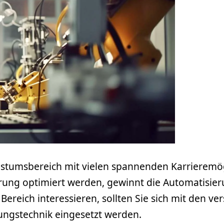
stumsbereich mit vielen spannenden Karrieremögli
rung optimiert werden, gewinnt die Automatisie
m Bereich interessieren, sollten Sie sich mit den
rungstechnik eingesetzt werden.