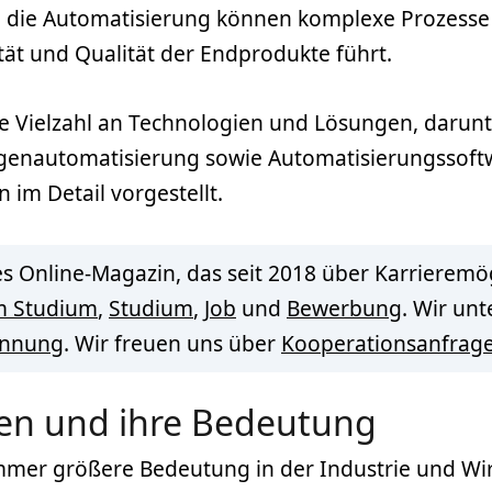
h die Automatisierung können komplexe Prozesse
ät und Qualität der Endprodukte führt.
e Vielzahl an Technologien und Lösungen, darunt
genautomatisierung sowie Automatisierungssoftw
im Detail vorgestellt.
s Online-Magazin, das seit 2018 über Karrieremög
m Studium
,
Studium
,
Job
und
Bewerbung
. Wir un
innung
. Wir freuen uns über
Kooperationsanfrag
en und ihre Bedeutung
mer größere Bedeutung in der Industrie und Wirt