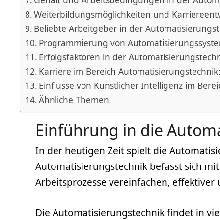
Gehalt und Arbeitsbedingungen in der Automa
Weiterbildungsmöglichkeiten und Karriereent
Beliebte Arbeitgeber in der Automatisierungs
Programmierung von Automatisierungssyst
Erfolgsfaktoren in der Automatisierungstech
Karriere im Bereich Automatisierungstechni
Einflüsse von Künstlicher Intelligenz im Ber
Ähnliche Themen
Einführung in die Autom
In der heutigen Zeit spielt die Automatis
Automatisierungstechnik befasst sich mi
Arbeitsprozesse vereinfachen, effektiver 
Die Automatisierungstechnik findet in v