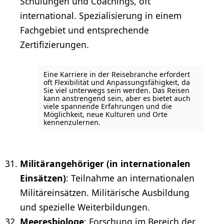
Schulungen und Coachings, oft
international. Spezialisierung in einem
Fachgebiet und entsprechende
Zertifizierungen.
Eine Karriere in der Reisebranche erfordert
oft Flexibilität und Anpassungsfähigkeit, da
Sie viel unterwegs sein werden. Das Reisen
kann anstrengend sein, aber es bietet auch
viele spannende Erfahrungen und die
Möglichkeit, neue Kulturen und Orte
kennenzulernen.
Militärangehöriger (in internationalen
Einsätzen)
: Teilnahme an internationalen
Militäreinsätzen. Militärische Ausbildung
und spezielle
Weiterbildungen
.
Meeresbiologe
: Forschung im Bereich der