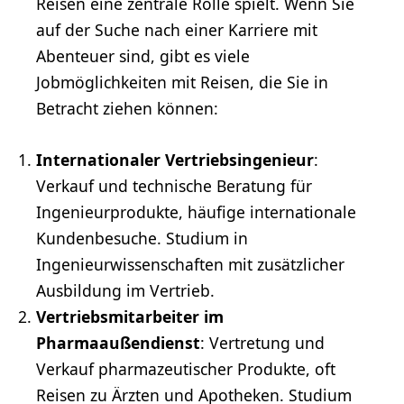
Reisen eine zentrale Rolle spielt. Wenn Sie
auf der Suche nach einer Karriere mit
Abenteuer sind, gibt es viele
Jobmöglichkeiten mit Reisen, die Sie in
Betracht ziehen können:
Internationaler
Vertriebsingenieur
:
Verkauf
und technische Beratung für
Ingenieurprodukte, häufige internationale
Kundenbesuche.
Studium
in
Ingenieurwissenschaften
mit zusätzlicher
Ausbildung im
Vertrieb
.
Vertriebsmitarbeiter
im
Pharmaaußendienst
: Vertretung und
Verkauf pharmazeutischer Produkte, oft
Reisen zu Ärzten und Apotheken. Studium