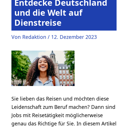
Entdecke Deutschland
und die Welt auf
Dienstreise
Von
Redaktion
/
12. Dezember 2023
Sie lieben das Reisen und möchten diese
Leidenschaft zum Beruf machen? Dann sind
Jobs mit Reisetätigkeit möglicherweise
genau das Richtige für Sie. In diesem Artikel