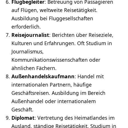
Flugbegleiter
: Betreuung von Passagieren
auf Flügen, weltweite Reisetätigkeit.
Ausbildung bei Fluggesellschaften
erforderlich.
Reisejournalist
: Berichten über Reiseziele,
Kulturen und Erfahrungen. Oft Studium in
Journalismus,
Kommunikationswissenschaften oder
ähnlichen Fächern.
Außenhandelskaufmann
:
Handel
mit
internationalen Partnern, häufige
Geschäftsreisen. Ausbildung im Bereich
Außenhandel oder internationalem
Geschäft.
Diplomat
: Vertretung des Heimatlandes im
Ausland, ständige Reisetätigkeit. Studium in