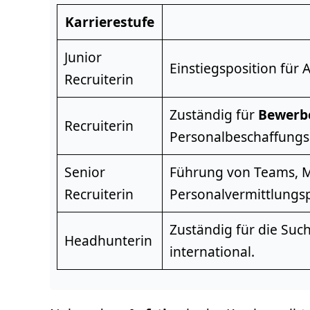
Karrierestufe
Junior
Einstiegsposition für
Recruiterin
Zuständig für
Bewerb
Recruiterin
Personalbeschaffungs
Senior
Führung von Teams, M
Recruiterin
Personalvermittlungs
Zuständig für die Suc
Headhunterin
international.