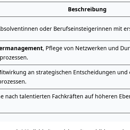
Beschreibung
 Absolventinnen oder Berufseinsteigerinnen mit 
ermanagement
, Pflege von Netzwerken und Du
prozessen.
itwirkung an strategischen Entscheidungen und 
prozessen.
he nach talentierten
Fachkräften
auf höheren Eben