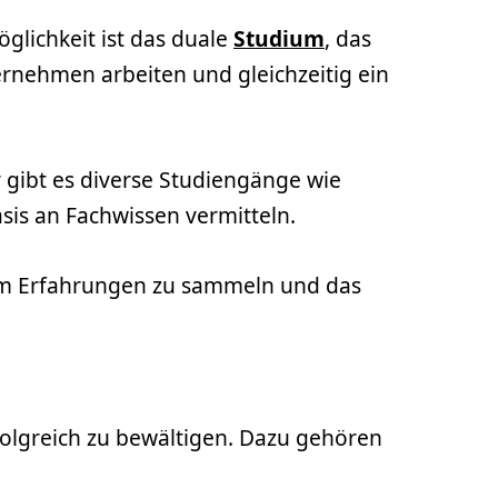
glichkeit ist das duale
Studium
, das
ernehmen arbeiten und gleichzeitig ein
 gibt es diverse Studiengänge wie
asis an Fachwissen vermitteln.
 um Erfahrungen zu sammeln und das
rfolgreich zu bewältigen. Dazu gehören