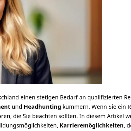
hland einen stetigen Bedarf an qualifizierten Re
ent
und
Headhunting
kümmern. Wenn Sie ein Re
ren, die Sie beachten sollten. In diesem Artikel we
bildungsmöglichkeiten,
Karrieremöglichkeiten
, 