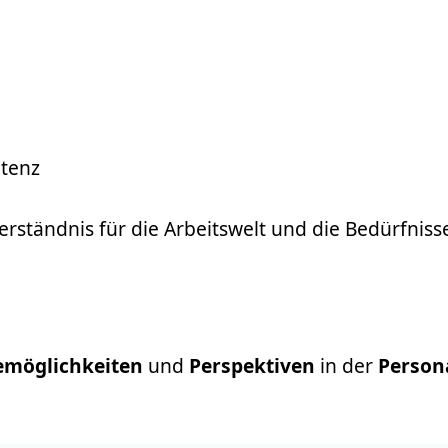
tenz
 Verständnis für die Arbeitswelt und die Bedürfni
emöglichkeiten
und
Perspektiven
in der
Person