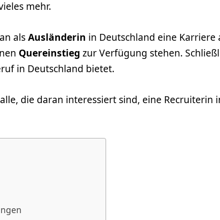
ieles mehr.
an als
Ausländerin
in Deutschland eine Karriere 
inen
Quereinstieg
zur Verfügung stehen. Schließli
eruf in Deutschland bietet.
le, die daran interessiert sind, eine Recruiterin
n
rungen