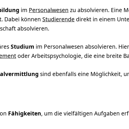
bildung
im
Personalwesen
zu absolvieren. Eine Mö
et. Dabei können
Studierende
direkt in einem Unt
schaft absolvieren.
läres
Studium
im Personalwesen absolvieren. Hier
ement
oder Arbeitspsychologie, die eine breite B
alvermittlung
sind ebenfalls eine Möglichkeit,
von
Fähigkeiten
, um die vielfältigen Aufgaben e