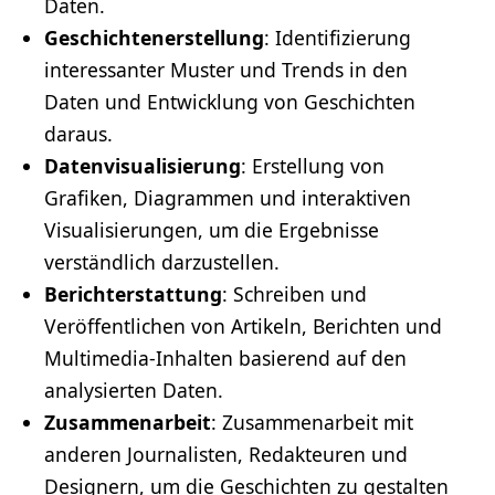
Daten.
Geschichtenerstellung
: Identifizierung
interessanter Muster und Trends in den
Daten und Entwicklung von Geschichten
daraus.
Datenvisualisierung
: Erstellung von
Grafiken, Diagrammen und interaktiven
Visualisierungen, um die Ergebnisse
verständlich darzustellen.
Berichterstattung
: Schreiben und
Veröffentlichen von Artikeln, Berichten und
Multimedia-Inhalten basierend auf den
analysierten Daten.
Zusammenarbeit
: Zusammenarbeit mit
anderen Journalisten, Redakteuren und
Designern, um die Geschichten zu gestalten