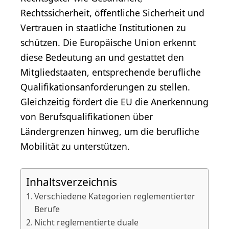
Rechtssicherheit, öffentliche Sicherheit und
Vertrauen in staatliche Institutionen zu
schützen. Die Europäische Union erkennt
diese Bedeutung an und gestattet den
Mitgliedstaaten, entsprechende berufliche
Qualifikationsanforderungen zu stellen.
Gleichzeitig fördert die EU die Anerkennung
von Berufsqualifikationen über
Ländergrenzen hinweg, um die berufliche
Mobilität zu unterstützen.
Inhaltsverzeichnis
Verschiedene Kategorien reglementierter
Berufe
Nicht reglementierte duale