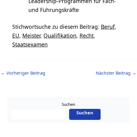
Leadership-Programmen für Fach-
und Führungskräfte
Stichwortsuche zu diesem Beitrag:
Beruf
,
EU
,
Meister
,
Qualifikation
,
Recht
,
Staatsexamen
←
Vorheriger Beitrag
Nächster Beitrag
→
Suchen
Suchen