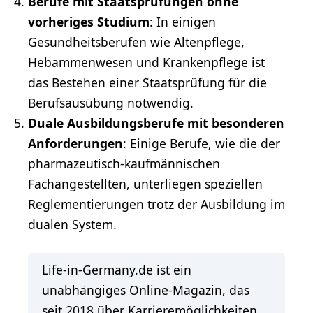
Berufe mit Staatsprüfungen ohne
vorheriges Studium
: In einigen
Gesundheitsberufen wie
Altenpflege
,
Hebammenwesen und Krankenpflege ist
das Bestehen einer Staatsprüfung für die
Berufsausübung notwendig.
Duale Ausbildungsberufe mit besonderen
Anforderungen
: Einige Berufe, wie die der
pharmazeutisch-kaufmännischen
Fachangestellten, unterliegen speziellen
Reglementierungen trotz der Ausbildung im
dualen System.
Life-in-Germany.de ist ein
unabhängiges Online-Magazin, das
seit 2018 über Karrieremöglichkeiten