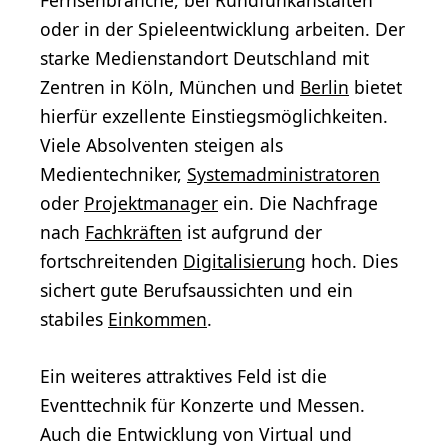
Fernsehbranche, bei Rundfunkanstalten
oder in der Spieleentwicklung arbeiten. Der
starke Medienstandort Deutschland mit
Zentren in Köln, München und
Berlin
bietet
hierfür exzellente Einstiegsmöglichkeiten.
Viele Absolventen steigen als
Medientechniker,
Systemadministratoren
oder
Projektmanager
ein. Die Nachfrage
nach
Fachkräften
ist aufgrund der
fortschreitenden
Digitalisierung
hoch. Dies
sichert gute Berufsaussichten und ein
stabiles
Einkommen
.
Ein weiteres attraktives Feld ist die
Eventtechnik für Konzerte und Messen.
Auch die Entwicklung von Virtual und