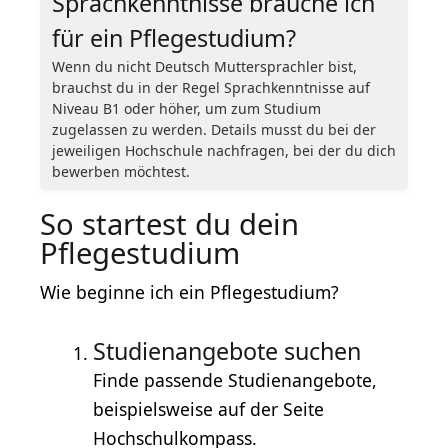
Sprachkenntnisse brauche ich
für ein Pflegestudium?
Wenn du nicht Deutsch Muttersprachler bist,
brauchst du in der Regel Sprachkenntnisse auf
Niveau B1 oder höher, um zum Studium
zugelassen zu werden. Details musst du bei der
jeweiligen Hochschule nachfragen, bei der du dich
bewerben möchtest.
So startest du dein
Pflegestudium
Wie beginne ich ein Pflegestudium?
Studienangebote suchen
Finde passende Studienangebote,
beispielsweise auf der Seite
Hochschulkompass.