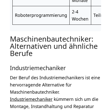
Monate
2-4
Roboterprogrammierung
Teilnah
Wochen
Maschinenbautechniker:
Alternativen und ähnliche
Berufe
Industriemechaniker
Der Beruf des Industriemechanikers ist eine
hervorragende Alternative für
Maschinenbautechniker.
Industriemechaniker
kümmern sich um die
Montage, Instandhaltung und Reparatur