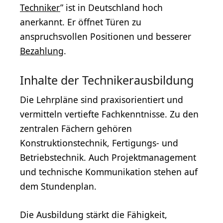
Techniker
” ist in Deutschland hoch
anerkannt. Er öffnet Türen zu
anspruchsvollen Positionen und besserer
Bezahlung
.
Inhalte der Technikerausbildung
Die Lehrpläne sind praxisorientiert und
vermitteln vertiefte Fachkenntnisse. Zu den
zentralen Fächern gehören
Konstruktionstechnik, Fertigungs- und
Betriebstechnik. Auch Projektmanagement
und technische Kommunikation stehen auf
dem Stundenplan.
Die Ausbildung stärkt die Fähigkeit,