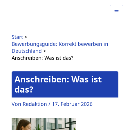
Zum
Inhalt
springen
Start
Bewerbungsguide: Korrekt bewerben in
Deutschland
Anschreiben: Was ist das?
Anschreiben: Was ist
das?
Von
Redaktion
/
17. Februar 2026