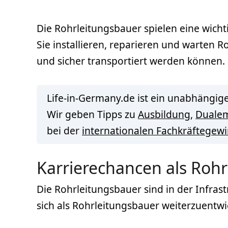
Die Rohrleitungsbauer spielen eine wichti
Sie installieren, reparieren und warten R
und sicher transportiert werden können.
Life-in-Germany.de ist ein unabhängige
Wir geben Tipps zu
Ausbildung
,
Duale
bei der
internationalen Fachkräftegew
Karrierechancen als Roh
Die Rohrleitungsbauer sind in der Infras
sich als Rohrleitungsbauer weiterzuentwi