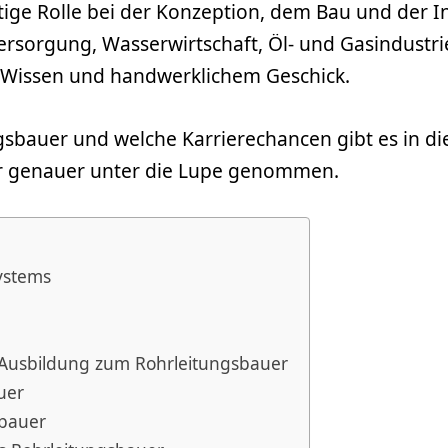
tige Rolle bei der Konzeption, dem Bau und der
ersorgung, Wasserwirtschaft, Öl- und Gasindustri
 Wissen und handwerklichem Geschick.
sbauer und welche Karrierechancen gibt es in die
r genauer unter die Lupe genommen.
ystems
 Ausbildung zum Rohrleitungsbauer
uer
sbauer