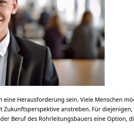
n eine Herausforderung sein. Viele Menschen m
it Zukunftsperspektive anstreben. Für diejenigen,
t der Beruf des Rohrleitungsbauers eine Option, d