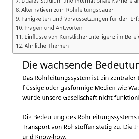
Duales Studium und internationale Karriere a
Alternativen zum Rohrleitungsbauer
Fähigkeiten und Voraussetzungen für den Erfo
Fragen und Antworten
Einflüsse von Künstlicher Intelligenz im Ber
Ähnliche Themen
Die wachsende Bedeutun
Das Rohrleitungssystem ist ein zentraler 
flüssige oder gasförmige Medien wie Wa
würde unsere Gesellschaft nicht funktion
Die Bedeutung des Rohrleitungssystems
Transport von Rohstoffen stetig zu. Die I
und Know-how.