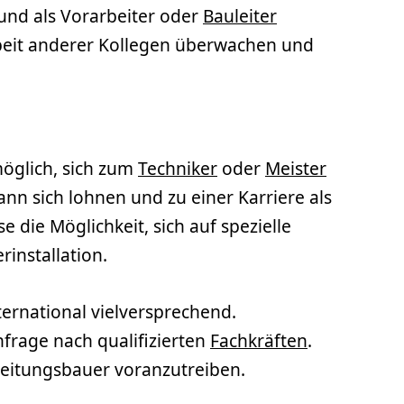
und als Vorarbeiter oder
Bauleiter
rbeit anderer Kollegen überwachen und
möglich, sich zum
Techniker
oder
Meister
n sich lohnen und zu einer Karriere als
 die Möglichkeit, sich auf spezielle
rinstallation.
ternational vielversprechend.
frage nach qualifizierten
Fachkräften
.
hrleitungsbauer voranzutreiben.