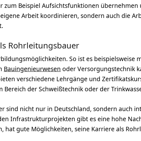
r zum Beispiel Aufsichtsfunktionen übernehmen 
e eigene Arbeit koordinieren, sondern auch die A
t.
ls Rohrleitungsbauer
rbildungsmöglichkeiten. So ist es beispielsweise 
ch
Bauingenieurwesen
oder Versorgungstechnik kan
bieten verschiedene Lehrgänge und Zertifikatskurse
im Bereich der Schweißtechnik oder der Trinkwasse
r sind nicht nur in Deutschland, sondern auch in
en Infrastrukturprojekten gibt es eine hohe Nach
en, hat gute Möglichkeiten, seine Karriere als Ro