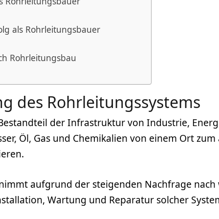
ls Rohrleitungsbauer
lg als Rohrleitungsbauer
eich Rohrleitungsbau
g des Rohrleitungssystems
Bestandteil der Infrastruktur von Industrie, Energ
sser, Öl, Gas und Chemikalien von einem Ort zu
ieren.
 nimmt aufgrund der steigenden Nachfrage nach 
nstallation, Wartung und Reparatur solcher Syste