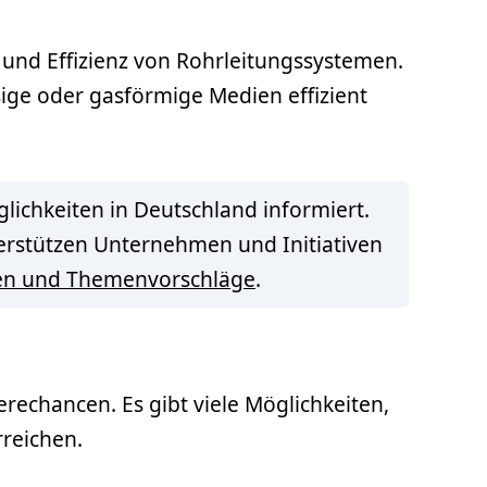
t und Effizienz von Rohrleitungssystemen.
sige oder gasförmige Medien effizient
lichkeiten in Deutschland informiert.
terstützen Unternehmen und Initiativen
en und Themenvorschläge
.
rechancen. Es gibt viele Möglichkeiten,
rreichen.