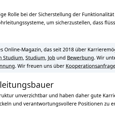
ge Rolle bei der Sicherstellung der Funktionalitä
ohrleitungssysteme, um sicherzustellen, dass flüs
s Online-Magazin, das seit 2018 über Karrieremög
m Studium
,
Studium
,
Job
und
Bewerbung
. Wir un
innung
. Wir freuen uns über
Kooperationsanfrag
rleitungsbauer
truktur unverzichtbar und haben daher gute Karrie
ckeln und verantwortungsvollere Positionen zu e