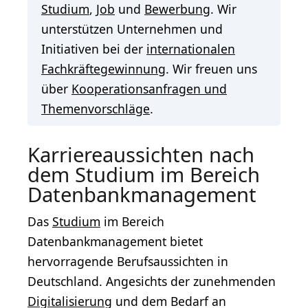
Studium
,
Job
und
Bewerbung
. Wir
unterstützen Unternehmen und
Initiativen bei der
internationalen
Fachkräftegewinnung
. Wir freuen uns
über
Kooperationsanfragen und
Themenvorschläge
.
Karriereaussichten nach
dem Studium im Bereich
Datenbankmanagement
Das
Studium
im Bereich
Datenbankmanagement bietet
hervorragende Berufsaussichten in
Deutschland. Angesichts der zunehmenden
Digitalisierung
und dem Bedarf an