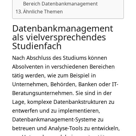
Bereich Datenbankmanagement
Ähnliche Themen
Datenbankmanagement
als vielversprechendes
Studienfach
Nach Abschluss des Studiums können
Absolventen in verschiedenen Bereichen
tätig werden, wie zum Beispiel in
Unternehmen, Behörden, Banken oder IT-
Beratungsunternehmen. Sie sind in der
Lage, komplexe Datenbankstrukturen zu
entwerfen und zu implementieren,
Datenbankmanagement-Systeme zu
betreuen und Analyse-Tools zu entwickeln,