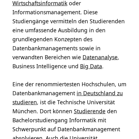
Wirtschaftsinformatik
oder
Informationsmanagement. Diese
Studiengänge vermitteln den Studierenden
eine umfassende Ausbildung in den
grundlegenden Konzepten des
Datenbankmanagements sowie in
verwandten Bereichen wie
Datenanalyse
,
Business Intelligence und
Big Data
.
Eine der renommiertesten Hochschulen, um
Datenbankmanagement
in Deutschland zu
studieren
, ist die Technische Universität
München. Dort können
Studierende
den
Bachelorstudiengang Informatik mit
Schwerpunkt auf Datenbankmanagement
absolvieren. Auch die Universität