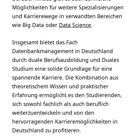
Möglichkeiten für weitere Spezialisierungen
und Karrierewege in verwandten Bereichen
wie Big Data oder
Data Science
.
Insgesamt bietet das Fach
Datenbankmanagement in Deutschland
durch duale Berufsausbildung und Duales
Studium eine solide Grundlage für eine
spannende Karriere. Die Kombination aus
theoretischem Wissen und praktischer
Erfahrung ermöglicht es den Studierenden,
sich sowohl fachlich als auch beruflich
weiterzuentwickeln und von den
hervorragenden Karrieremöglichkeiten in
Deutschland zu profitieren.