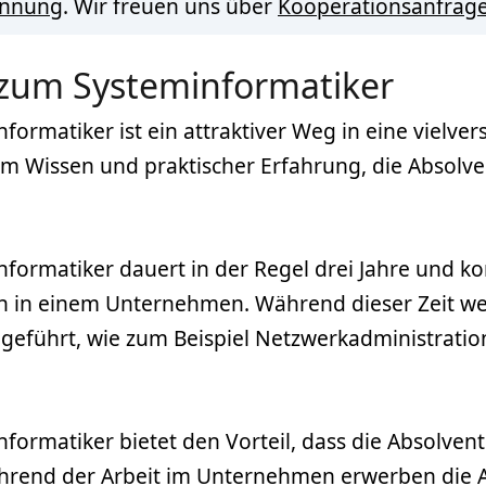
innung
. Wir freuen uns über
Kooperationsanfrag
 zum Systeminformatiker
ormatiker ist ein attraktiver Weg in eine vielve
m Wissen und praktischer Erfahrung, die Absolven
formatiker dauert in der Regel drei Jahre und ko
en in einem Unternehmen. Während dieser Zeit we
ingeführt, wie zum Beispiel Netzwerkadministra
formatiker bietet den Vorteil, dass die Absolven
hrend der Arbeit im Unternehmen erwerben die A