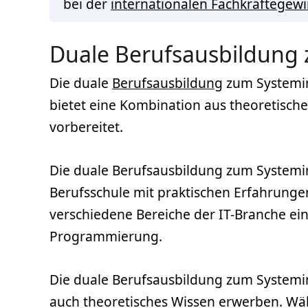
bei der
internationalen Fachkräftegew
Duale Berufsausbildung
Die duale
Berufsausbildung
zum Systeminf
bietet eine Kombination aus theoretische
vorbereitet.
Die duale Berufsausbildung zum Systemin
Berufsschule mit praktischen Erfahrung
verschiedene Bereiche der IT-Branche e
Programmierung.
Die duale Berufsausbildung zum Systemin
auch theoretisches Wissen erwerben. Wä