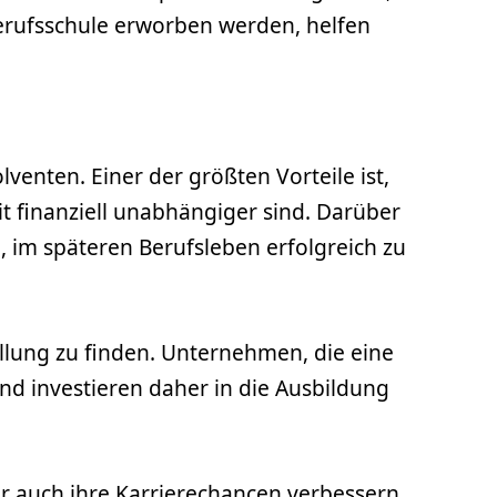
 Berufsschule erworben werden, helfen
venten. Einer der größten Vorteile ist,
 finanziell unabhängiger sind. Darüber
 im späteren Berufsleben erfolgreich zu
ellung zu finden. Unternehmen, die eine
und investieren daher in die Ausbildung
 auch ihre Karrierechancen verbessern