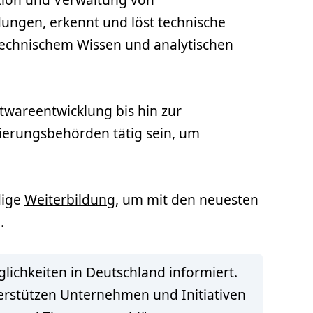
ungen, erkennt und löst technische
technischem Wissen und analytischen
twareentwicklung bis hin zur
ierungsbehörden tätig sein, um
dige
Weiterbildung
, um mit den neuesten
.
lichkeiten in Deutschland informiert.
terstützen Unternehmen und Initiativen