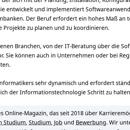
ie entwickelt und implementiert Softwareanwend
nbanken. Der Beruf erfordert ein hohes Maß an 
e Projekte zu planen und zu koordinieren.
denen Branchen, von der IT-Beratung über die Sof
. Sie können auch in Unternehmen oder bei Reg
ten.
informatikers sehr dynamisch und erfordert stän
ch der Informationstechnologie Schritt zu halten
s Online-Magazin, das seit 2018 über Karrieremög
m Studium
,
Studium
,
Job
und
Bewerbung
. Wir un