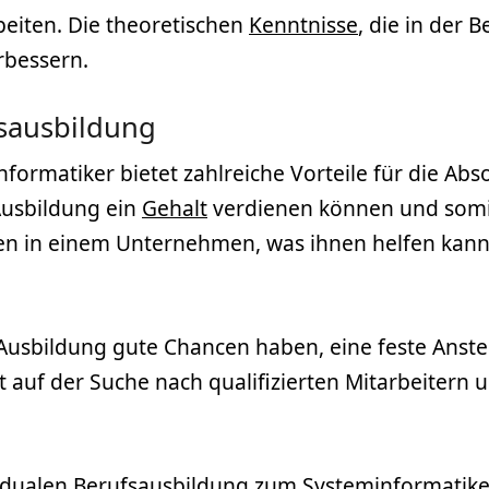
rbeiten. Die theoretischen
Kenntnisse
, die in der
rbessern.
fsausbildung
rmatiker bietet zahlreiche Vorteile für die Absol
Ausbildung ein
Gehalt
verdienen können und somit
gen in einem Unternehmen, was ihnen helfen kann,
er Ausbildung gute Chancen haben, eine feste Anst
t auf der Suche nach qualifizierten Mitarbeitern 
dualen Berufsausbildung zum Systeminformatiker