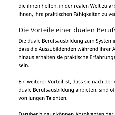
die ihnen helfen, in der realen Welt zu a
ihnen, ihre praktischen Fähigkeiten zu ve
Die Vorteile einer dualen Beru
Die duale Berufsausbildung zum Systeminfo
dass die Auszubildenden während ihrer 
hinaus erhalten sie praktische Erfahrun
sein.
Ein weiterer Vorteil ist, dass sie nach d
duale Berufsausbildung anbieten, sind of
von jungen Talenten.
Darüber hinaus können Absolventen der 