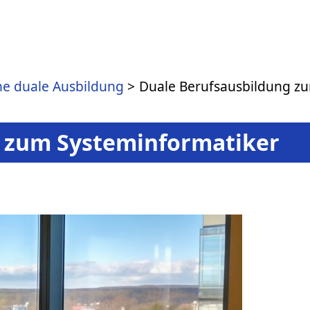
ne duale Ausbildung
Duale Berufsausbildung z
g zum Systeminformatiker