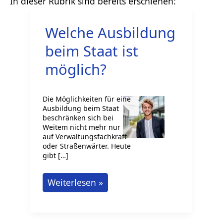
Welche Ausbildung
beim Staat ist
möglich?
Die Möglichkeiten für eine
Ausbildung beim Staat
beschränken sich bei
Weitem nicht mehr nur
auf Verwaltungsfachkraft
oder Straßenwärter. Heute
gibt […]
Welche
Weiterlesen »
Ausbildung
beim