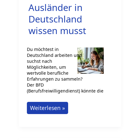
Ausländer in
Deutschland
wissen musst
Du möchtest in
Deutschland arbeiten und
suchst nach
Möglichkeiten, um
wertvolle berufliche
Erfahrungen zu sammeln?
Der BFD
(Berufsfreiwilligendienst) könnte die
Alles,
Weiterlesen »
was
du
über