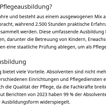
 Pflegeausbildung?
 Jahre und besteht aus einem ausgewogenen Mix a
racht, während 2.500 Stunden praktische Erfah
sammelt werden. Diese umfassende Ausbildung be
ten, darunter die Betreuung von Kindern, Erwac
n eine staatliche Prüfung ablegen, um als Pfleg
Ausbildung
 bietet viele Vorteile. Absolventen sind nicht m
erschiedenen Einrichtungen und Pflegediensten e
h die Qualität der Pflege, da die Fachkräfte br
Laut Berichten von 2023 haben 99 % der Absolvent
 Ausbildungsform widerspiegelt.