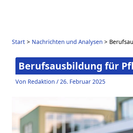
Zum
Inhalt
springen
Start
Nachrichten und Analysen
Berufsau
Berufsausbildung für Pf
Von
Redaktion
/
26. Februar 2025