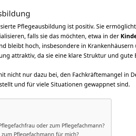
sbildung
ierte Pflegeausbildung ist positiv. Sie ermöglich
lisieren, falls sie das möchten, etwa in der
Kind
and bleibt hoch, insbesondere in Krankenhäusern 
ung attraktiv, da sie eine klare Struktur und gute
mit nicht nur dazu bei, den Fachkräftemangel in D
stellt und für viele Situationen gewappnet sind.
r Pflegefachfrau oder zum Pflegefachmann?
er zum Pflegefachmann für mich?