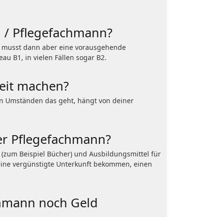
u / Pflegefachmann?
n, musst dann aber eine vorausgehende
au B1, in vielen Fällen sogar B2.
zeit machen?
hen Umständen das geht, hängt von deiner
er Pflegefachmann?
 (zum Beispiel Bücher) und Ausbildungsmittel für
 eine vergünstigte Unterkunft bekommen, einen
chmann noch Geld