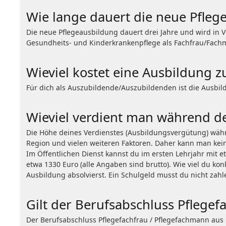
Wie lange dauert die neue Pfleg
Die neue Pflegeausbildung dauert drei Jahre und wird in V
Gesundheits- und Kinderkrankenpflege als Fachfrau/Fach
Wieviel kostet eine Ausbildung 
Für dich als Auszubildende/Auszubildenden ist die Ausbil
Wieviel verdient man während d
Die Höhe deines Verdienstes (Ausbildungsvergütung) währ
Region und vielen weiteren Faktoren. Daher kann man kei
Im Öffentlichen Dienst kannst du im ersten Lehrjahr mit e
etwa 1330 Euro (alle Angaben sind brutto). Wie viel du kon
Ausbildung absolvierst. Ein Schulgeld musst du nicht zahl
Gilt der Berufsabschluss Pflege
Der Berufsabschluss Pflegefachfrau / Pflegefachmann aus