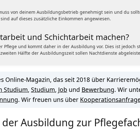
s muss von deinem Ausbildungsbetrieb genehmigt sein und du sollt
is sind auf dieses zusätzliche Einkommen angewiesen.
tarbeit und Schichtarbeit machen?
er Pflege und kommt daher in der Ausbildung vor. Dies ist jedoch 
 zweiten Hälfte der Ausbildungszeit sollen Nachtdienste abgeleis
s Online-Magazin, das seit 2018 über Karrieremög
m Studium
,
Studium
,
Job
und
Bewerbung
. Wir un
innung
. Wir freuen uns über
Kooperationsanfrag
h der Ausbildung zur Pflegefa