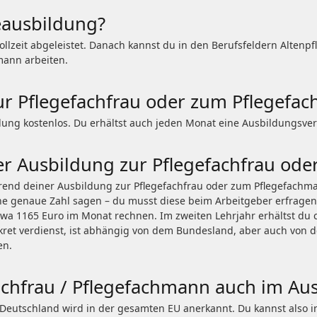
eausbildung?
ollzeit abgeleistet. Danach kannst du in den Berufsfeldern Alten
mann arbeiten.
zur Pflegefachfrau oder zum Pflegefa
dung kostenlos. Du erhältst auch jeden Monat eine Ausbildungsve
er Ausbildung zur Pflegefachfrau od
end deiner Ausbildung zur Pflegefachfrau oder zum Pflegefachman
ne genaue Zahl sagen – du musst diese beim Arbeitgeber erfragen
twa 1165 Euro im Monat rechnen. Im zweiten Lehrjahr erhältst du 
kret verdienst, ist abhängig von dem Bundesland, aber auch von der
en.
fachfrau / Pflegefachmann auch im Au
 Deutschland wird in der gesamten EU anerkannt. Du kannst also 