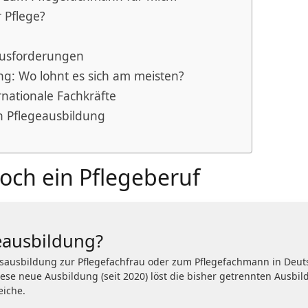
r Pflege?
ausforderungen
ng: Wo lohnt es sich am meisten?
rnationale Fachkräfte
ch Pflegeausbildung
och ein Pflegeberuf
geausbildung?
rufsausbildung zur Pflegefachfrau oder zum Pflegefachmann in Deut
Diese neue Ausbildung (seit 2020) löst die bisher getrennten Ausbi
eiche.