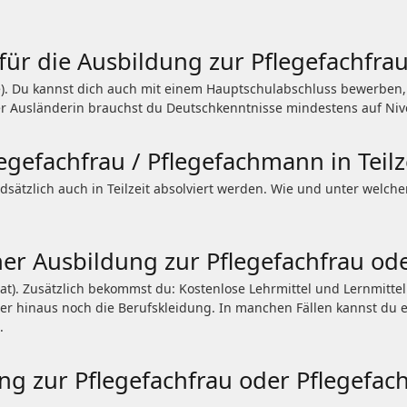
für die Ausbildung zur Pflegefachfra
ule). Du kannst dich auch mit einem Hauptschulabschluss bewerbe
er Ausländerin brauchst du Deutschkenntnisse mindestens auf Nive
egefachfrau / Pflegefachmann in Teil
dsätzlich auch in Teilzeit absolviert werden. Wie und unter welc
r Ausbildung zur Pflegefachfrau od
t). Zusätzlich bekommst du: Kostenlose Lehrmittel und Lernmittel
über hinaus noch die Berufskleidung. In manchen Fällen kannst du
.
ng zur Pflegefachfrau oder Pflegefa