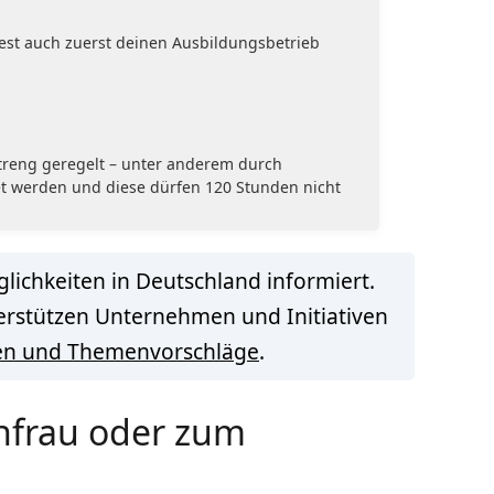
est auch zuerst deinen Ausbildungsbetrieb
streng geregelt – unter anderem durch
tet werden und diese dürfen 120 Stunden nicht
lichkeiten in Deutschland informiert.
terstützen Unternehmen und Initiativen
en und Themenvorschläge
.
chfrau oder zum