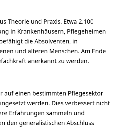
us Theorie und Praxis. Etwa 2.100
rung in Krankenhäusern, Pflegeheimen
fähigt die Absolventen, in
hsenen und älteren Menschen. Am Ende
efachkraft anerkannt zu werden.
ehr auf einen bestimmten Pflegesektor
ingesetzt werden. Dies verbessert nicht
eitere Erfahrungen sammeln und
en den generalistischen Abschluss