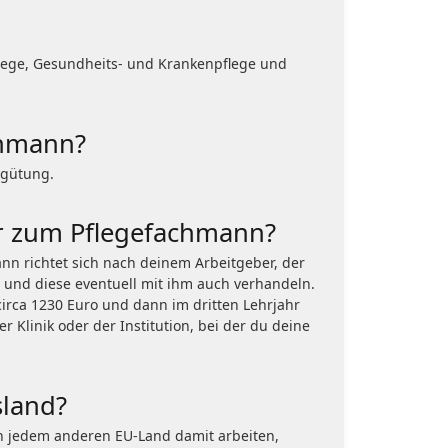
pflege, Gesundheits- und Krankenpflege und
chmann?
rgütung.
er zum Pflegefachmann?
n richtet sich nach deinem Arbeitgeber, der
 und diese eventuell mit ihm auch verhandeln.
circa 1230 Euro und dann im dritten Lehrjahr
 Klinik oder der Institution, bei der du deine
sland?
in jedem anderen EU-Land damit arbeiten,