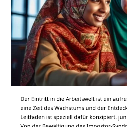
Der Eintritt in die Arbeitswelt ist ein au
eine Zeit des Wachstums und der Entdecku
Leitfaden ist speziell dafür konzipiert, 
Von der Bewältigung des Impostor-Syndr