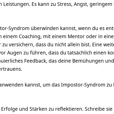
 Leistungen. Es kann zu Stress, Angst, geringem
stor-Syndrom überwinden kannst, wenn du es entdec
 in einem Coaching, mit einem Mentor oder in ein
r zu versichern, dass du nicht allein bist. Eine wei
vor Augen zu führen, dass du tatsächlich einen ko
uierliches Feedback, das deine Bemühungen und E
ertrauens.
 du anwenden kannst, um das Impostor-Syndrom zu
 Erfolge und Stärken zu reflektieren. Schreibe sie