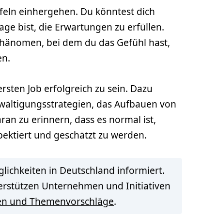
ifeln einhergehen. Du könntest dich
age bist, die Erwartungen zu erfüllen.
Phänomen, bei dem du das Gefühl hast,
en.
rsten Job erfolgreich zu sein. Dazu
wältigungsstrategien, das Aufbauen von
ran zu erinnern, dass es normal ist,
pektiert und geschätzt zu werden.
lichkeiten in Deutschland informiert.
terstützen Unternehmen und Initiativen
en und Themenvorschläge
.