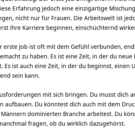
iese Erfahrung jedoch eine einzigartige Mischu
gen, nicht nur für Frauen. Die Arbeitswelt ist j
rst ihre Karriere beginnen, einschüchternd wirke
 erste Job ist oft mit dem Gefühl verbunden, endl
cht zu haben. Es ist eine Zeit, in der du neue 
t. Es ist auch eine Zeit, in der du beginnst, eine
gend sein kann.
rausforderungen mit sich bringen. Du musst dic
 aufbauen. Du könntest dich auch mit dem Druck
 Männern dominierten Branche arbeitest. Du könn
 manchmal fragen, ob du wirklich dazugehörst.