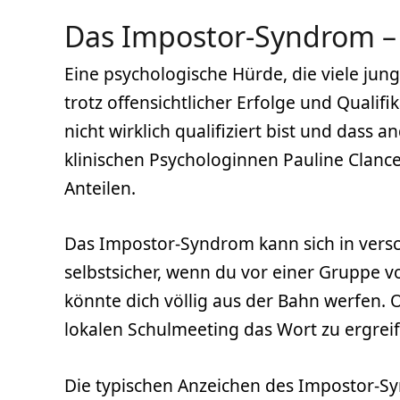
Das Impostor-Syndrom – 
Eine psychologische Hürde, die viele jung
trotz offensichtlicher Erfolge und Qualif
nicht wirklich qualifiziert bist und das
klinischen Psychologinnen Pauline Clanc
Anteilen.
Das Impostor-Syndrom kann sich in verschi
selbstsicher, wenn du vor einer Gruppe v
könnte dich völlig aus der Bahn werfen. O
lokalen Schulmeeting das Wort zu ergreife
Die typischen Anzeichen des Impostor-Sy