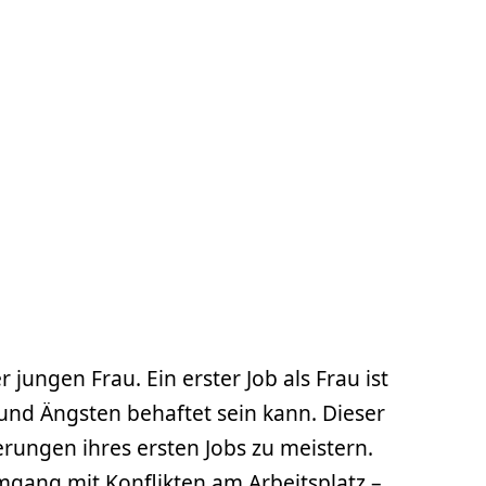
 jungen Frau. Ein erster Job als Frau ist
und Ängsten behaftet sein kann. Dieser
erungen ihres ersten Jobs zu meistern.
gang mit Konflikten am Arbeitsplatz –