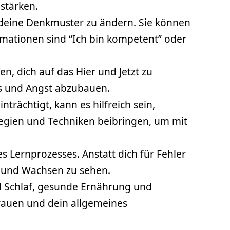
stärken.
um deine Denkmuster zu ändern. Sie können
irmationen sind “Ich bin kompetent” oder
n, dich auf das Hier und Jetzt zu
ss und Angst abzubauen.
rächtigt, kann es hilfreich sein,
tegien und Techniken beibringen, um mit
es Lernprozesses. Anstatt dich für Fehler
en und Wachsen zu sehen.
nd Schlaf, gesunde Ernährung und
rauen und dein allgemeines