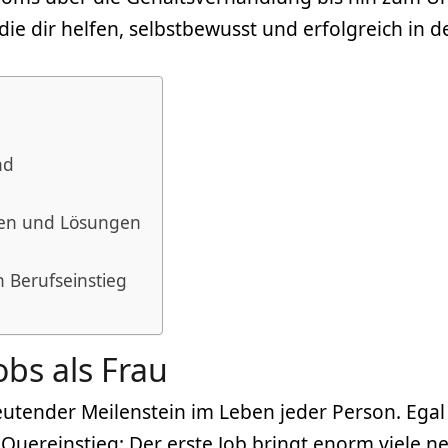
ie dir helfen, selbstbewusst und erfolgreich in d
nd
gen und Lösungen
h Berufseinstieg
obs als Frau
edeutender Meilenstein im Leben jeder Person. Ega
uereinstieg: Der erste Job bringt enorm viele 