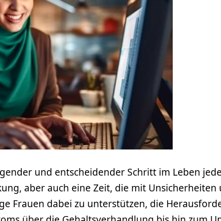
fregender und entscheidender Schritt im Leben jeder
ng, aber auch eine Zeit, die mit Unsicherheiten 
junge Frauen dabei zu unterstützen, die Herausford
oms über die Gehaltsverhandlung bis hin zum Um