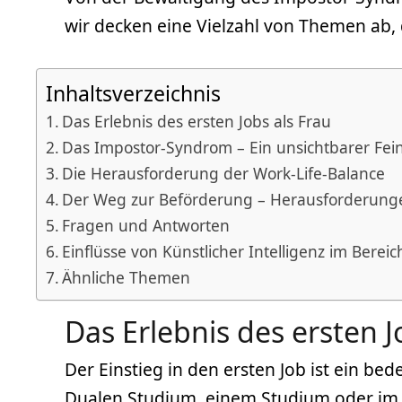
wir decken eine Vielzahl von Themen ab, d
Inhaltsverzeichnis
Das Erlebnis des ersten Jobs als Frau
Das Impostor-Syndrom – Ein unsichtbarer Fei
Die Herausforderung der Work-Life-Balance
Der Weg zur Beförderung – Herausforderun
Fragen und Antworten
Einflüsse von Künstlicher Intelligenz im Bereic
Ähnliche Themen
Das Erlebnis des ersten J
Der Einstieg in den ersten Job ist ein b
Dualen Studium, einem Studium oder im Q