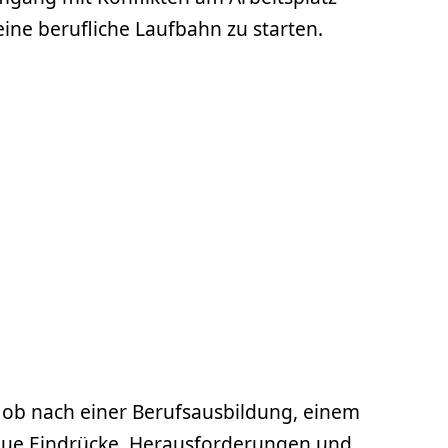
eine berufliche Laufbahn zu starten.
l ob nach einer Berufsausbildung, einem
neue Eindrücke, Herausforderungen und