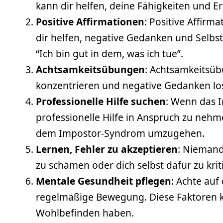
kann dir helfen, deine Fähigkeiten und E
Positive Affirmationen
: Positive Affirm
dir helfen, negative Gedanken und Selbst
“Ich bin gut in dem, was ich tue”.
Achtsamkeitsübungen
: Achtsamkeitsübu
konzentrieren und negative Gedanken los
Professionelle Hilfe suchen
: Wenn das I
professionelle Hilfe in Anspruch zu neh
dem Impostor-Syndrom umzugehen.
Lernen, Fehler zu akzeptieren
: Niemand 
zu schämen oder dich selbst dafür zu kri
Mentale Gesundheit pflegen
: Achte au
regelmäßige Bewegung. Diese Faktoren k
Wohlbefinden haben.