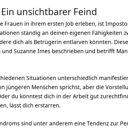
Ein unsichtbarer Feind
e Frauen in ihrem ersten Job erleben, ist Imposto
ikationen ständig an deinen eigenen Fähigkeiten z
s andere dich als Betrügerin entlarven könnten. D
e und Suzanne Imes beschrieben und betrifft Män
edenen Situationen unterschiedlich manifestieren.
on jüngeren Menschen sprichst, aber die Vorstell
der du könntest dich in der Arbeit gut zurechtfin
n, lässt dich erstarren.
ndroms sind unter anderem eine Tendenz zur Per