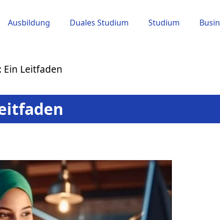
Ausbildung
Duales Studium
Studium
Busin
: Ein Leitfaden
Leitfaden