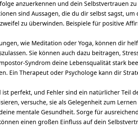
rfolge anzuerkennen und dein Selbstvertrauen zu 
ationen sind Aussagen, die du dir selbst sagst, 
zweifel zu überwinden. Beispiele für positive Aff
ngen, wie Meditation oder Yoga, können dir helfe
zulassen. Sie können auch dazu beitragen, Stre
mpostor-Syndrom deine Lebensqualität stark beeint
men. Ein Therapeut oder Psychologe kann dir Stra
ist perfekt, und Fehler sind ein natürlicher Teil d
tisieren, versuche, sie als Gelegenheit zum Lern
f deine mentale Gesundheit. Sorge für ausreiche
önnen einen großen Einfluss auf dein Selbstvert