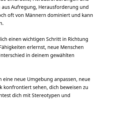
ng aus Aufregung, Herausforderung und
edoch oft von Männern dominiert und kann
n.
ich einen wichtigen Schritt in Richtung
Fähigkeiten erlernst, neue Menschen
n Unterschied in deinem gewählten
h an eine neue Umgebung anpassen, neue
 konfrontiert sehen, dich beweisen zu
test dich mit Stereotypen und