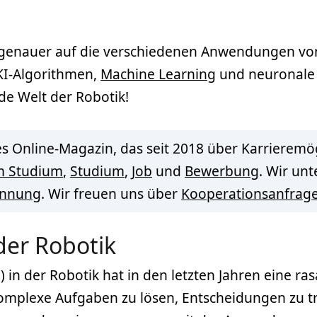
r genauer auf die verschiedenen Anwendungen v
KI-Algorithmen,
Machine Learning
und neuronale
de Welt der Robotik!
s Online-Magazin, das seit 2018 über Karrieremög
m Studium
,
Studium
,
Job
und
Bewerbung
. Wir un
innung
. Wir freuen uns über
Kooperationsanfrag
 der Robotik
I) in der Robotik hat in den letzten Jahren eine r
mplexe Aufgaben zu lösen, Entscheidungen zu tr