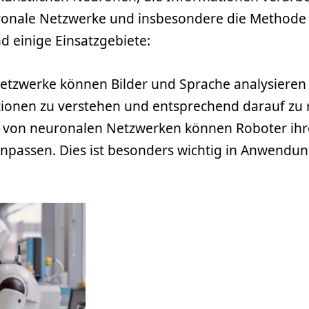
ronale Netzwerke und insbesondere die Methode 
d einige Einsatzgebiete:
tzwerke können Bilder und Sprache analysieren u
ationen zu verstehen und entsprechend darauf zu 
z von neuronalen Netzwerken können Roboter ih
npassen. Dies ist besonders wichtig in Anwend