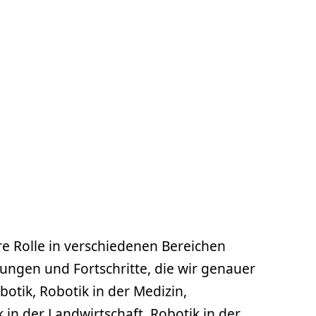
ere Rolle in verschiedenen Bereichen
ungen und Fortschritte, die wir genauer
botik, Robotik in der Medizin,
n der Landwirtschaft, Robotik in der