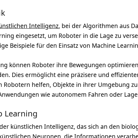
ik
ünstlichen Intelligenz
, bei der Algorithmen aus 
ning eingesetzt, um Roboter in die Lage zu verse
ige Beispiele für den Einsatz von Machine Learnin
ing können Roboter ihre Bewegungen optimieren
 Dies ermöglicht eine präzisere und effizienter
 Robotern helfen, Objekte in ihrer Umgebung zu
 in Anwendungen wie autonomem Fahren oder
Lager
p Learning
er künstlichen Intelligenz, das sich an den biol
ünstlichen Neuronen, die Informationen verarbe