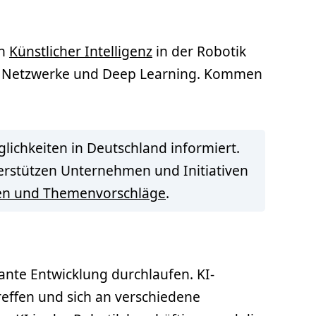
on
Künstlicher Intelligenz
in der Robotik
 Netzwerke und Deep Learning. Kommen
lichkeiten in Deutschland informiert.
terstützen Unternehmen und Initiativen
en und Themenvorschläge
.
asante Entwicklung durchlaufen. KI-
effen und sich an verschiedene