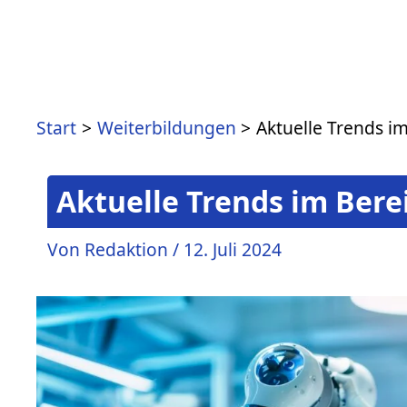
Zum
Inhalt
springen
Start
Weiterbildungen
Aktuelle Trends i
Aktuelle Trends im Bere
Von
Redaktion
/
12. Juli 2024