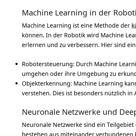
Machine Learning in der Robot
Machine Learning ist eine Methode der
k
können. In der Robotik wird Machine Lear
erlernen und zu verbessern. Hier sind ein
Robotersteuerung: Durch Machine Learn
umgehen oder ihre Umgebung zu erkunden.
Objekterkennung: Machine Learning kann
verstehen. Dies ist besonders nützlich
Neuronale Netzwerke und Dee
Neuronale Netzwerke sind ein Teilgebiet d
bestehen aus miteinander verbundenen k