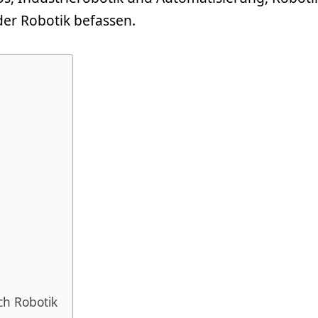
der Robotik befassen.
ich Robotik