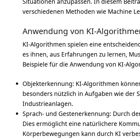
Situationen anzupassen. In diesem Beitr
verschiedenen Methoden wie Machine Le
Anwendung von KI-Algorithme
KI-Algorithmen spielen eine entscheiden
es ihnen, aus Erfahrungen zu lernen, Mus
Beispiele für die Anwendung von KI-Algor
Objekterkennung: KI-Algorithmen können 
besonders nützlich in Aufgaben wie der 
Industrieanlagen.
Sprach- und Gestenerkennung: Durch den
Dies ermöglicht eine natürlichere Komm
Körperbewegungen kann durch KI verbes