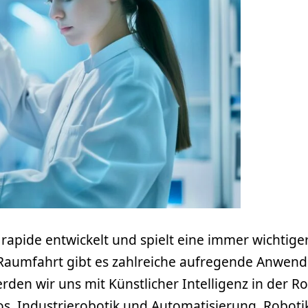
k rapide entwickelt und spielt eine immer wichtig
 Raumfahrt gibt es zahlreiche aufregende Anwend
den wir uns mit Künstlicher Intelligenz in der Ro
Industrierobotik und Automatisierung, Robotik i