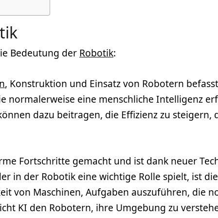
tik
 die Bedeutung der
Robotik
:
n
, Konstruktion und Einsatz von Robotern befass
e normalerweise eine menschliche Intelligenz erf
nnen dazu beitragen, die Effizienz zu steigern, 
norme Fortschritte gemacht und ist dank neuer T
r in der Robotik eine wichtige Rolle spielt, ist di
igkeit von Maschinen, Aufgaben auszuführen, die n
icht KI den Robotern, ihre Umgebung zu verstehe