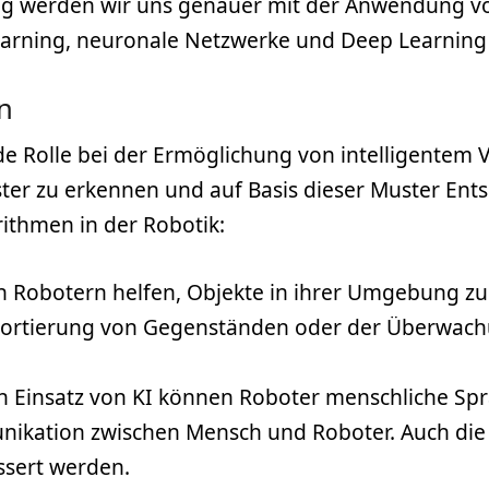
ag werden wir uns genauer mit der Anwendung von
arning, neuronale Netzwerke und Deep Learning
n
de Rolle bei der Ermöglichung von intelligentem 
ter zu erkennen und auf Basis dieser Muster Ents
ithmen in der Robotik:
Robotern helfen, Objekte in ihrer Umgebung zu er
Sortierung von Gegenständen oder der Überwachu
 Einsatz von KI können Roboter menschliche Spr
unikation zwischen Mensch und Roboter. Auch di
sert werden.