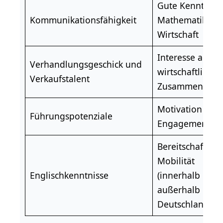
Gute Kenntnisse
Kommunikationsfähigkeit
Mathematik
un
Wirtschaft
Interesse an
Verhandlungsgeschick und
wirtschaftlichen
Verkaufstalent
Zusammenhän
Motivation und
Führungspotenziale
Engagement
Bereitschaft zur
Mobilität
Englischkenntnisse
(innerhalb und
außerhalb
Deutschlands)