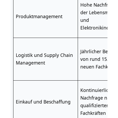
Hohe Nachfrage 
der Lebensmittel
Produktmanagement
und
Elektronikindustr
Jährlicher Bedarf
Logistik
und
Supply Chain
von rund 15.000
Management
neuen Fachkräft
Kontinuierliche
Nachfrage nach
Einkauf und Beschaffung
qualifizierten
Fachkräften