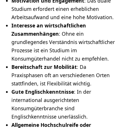
Motivation und Engagement
: Das duale
Studium erfordert einen erheblichen
Arbeitsaufwand und eine hohe Motivation.
Interesse an wirtschaftlichen
Zusammenhängen
: Ohne ein
grundlegendes Verständnis wirtschaftlicher
Prozesse ist ein Studium im
Konsumgüterhandel nicht zu empfehlen.
Bereitschaft zur Mobilität
: Da
Praxisphasen oft an verschiedenen Orten
stattfinden, ist
Flexibilität
wichtig.
Gute Englischkenntnisse
: In der
international ausgerichteten
Konsumgüterbranche sind
Englischkenntnisse unerlässlich.
Allgemeine Hochschulreife oder