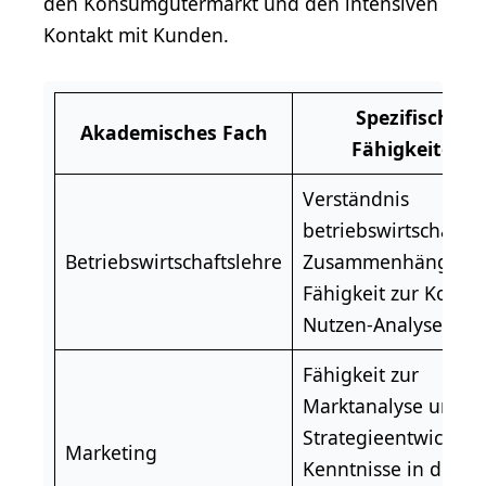
den Konsumgütermarkt und den intensiven
Kontakt mit Kunden.
Spezifische
Akademisches Fach
Fähigkeiten
Verständnis
betriebswirtschaftli
Betriebswirtschaftslehre
Zusammenhänge,
Fähigkeit zur Kosten
Nutzen-Analyse.
Fähigkeit zur
Marktanalyse und
Strategieentwicklun
Marketing
Kenntnisse in der