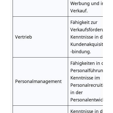
Werbung und im
Verkauf.
Fähigkeit zur
Verkaufsförderung,
Vertrieb
Kenntnisse in der
Kundenakquisition 
-bindung.
Fähigkeiten in der
Personalführung,
Kenntnisse im
Personalmanagement
Personalrecruiting 
in der
Personalentwicklun
Kenntnisse in der