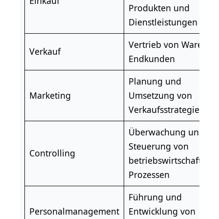
Einkauf
Produkten und
Dienstleistungen
Vertrieb
von Waren a
Verkauf
Endkunden
Planung und
Marketing
Umsetzung von
Verkaufsstrategien
Überwachung und
Steuerung von
Controlling
betriebswirtschaftlich
Prozessen
Führung und
Personalmanagement
Entwicklung von