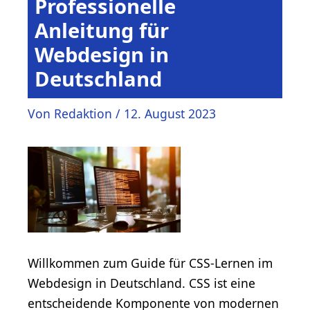
Professionelle
Anleitung für
Webdesign in
Deutschland
Von
Redaktion
/
12. August 2023
Willkommen zum Guide für CSS-Lernen im
Webdesign in Deutschland. CSS ist eine
entscheidende Komponente von modernen