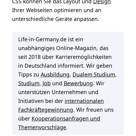
CSS können Sie das Layout und
Design
Ihrer Webseiten optimieren und an
unterschiedliche Geräte anpassen.
Life-in-Germany.de ist ein
unabhängiges Online-Magazin, das
seit 2018 über Karrieremöglichkeiten
in Deutschland informiert. Wir geben
Tipps zu
Ausbildung
,
Dualem Studium
,
Studium
,
Job
und
Bewerbung
. Wir
unterstützen Unternehmen und
Initiativen bei der
internationalen
Fachkräftegewinnung
. Wir freuen uns
über
Kooperationsanfragen und
Themenvorschläge
.