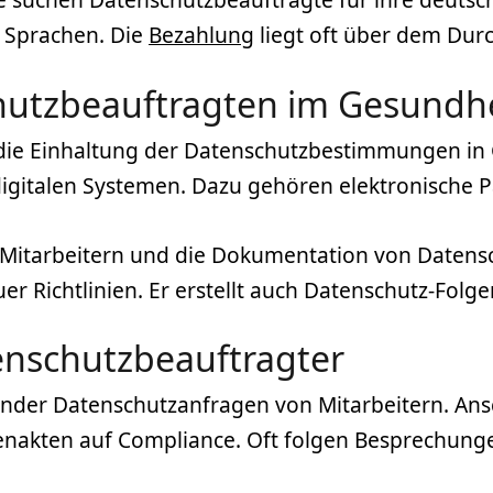
 Sprachen. Die
Bezahlung
liegt oft über dem Durc
hutzbeauftragten im Gesundhe
ie Einhaltung der Datenschutzbestimmungen in Ge
 digitalen Systemen. Dazu gehören elektronische
Mitarbeitern und die Dokumentation von Datensch
r Richtlinien. Er erstellt auch Datenschutz-Fol
tenschutzbeauftragter
nder Datenschutzanfragen von Mitarbeitern. Ansc
enakten auf Compliance. Oft folgen Besprechunge