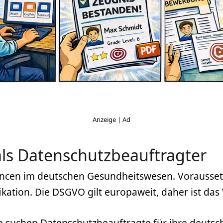
als Datenschutzbeauftragter
ncen im deutschen Gesundheitswesen. Vorausset
ation. Die DSGVO gilt europaweit, daher ist das 
e suchen Datenschutzbeauftragte für ihre deutsc