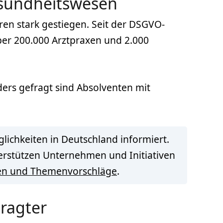
esundheitswesen
ren stark gestiegen. Seit der DSGVO-
er 200.000 Arztpraxen und 2.000
ders gefragt sind Absolventen mit
lichkeiten in Deutschland informiert.
terstützen Unternehmen und Initiativen
en und Themenvorschläge
.
tragter