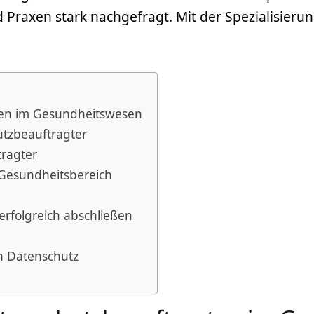
Praxen stark nachgefragt. Mit der Spezialisierun
ten im Gesundheitswesen
hutzbeauftragter
tragter
Gesundheitsbereich
rfolgreich abschließen
ch Datenschutz