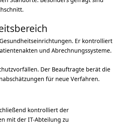
hschnitt.
itsbereich
sundheitseinrichtungen. Er kontrolliert
 Patientenakten und Abrechnungssysteme.
utzvorfällen. Der Beauftragte berät die
genabschätzungen für neue Verfahren.
hließend kontrolliert der
n mit der IT-Abteilung zu