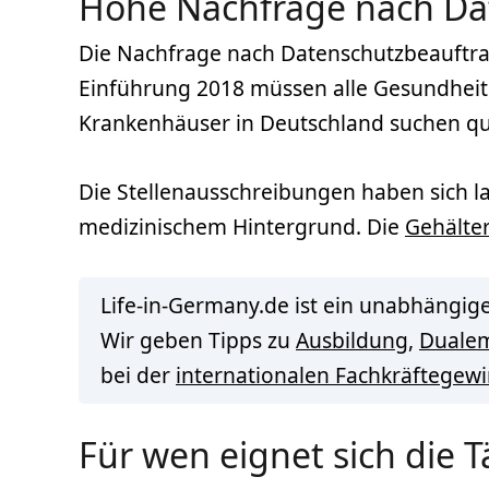
Hohe Nachfrage nach Da
Die Nachfrage nach Datenschutzbeauftragt
Einführung 2018 müssen alle Gesundheit
Krankenhäuser in Deutschland suchen qua
Die Stellenausschreibungen haben sich la
medizinischem Hintergrund. Die
Gehälte
Life-in-Germany.de ist ein unabhängige
Wir geben Tipps zu
Ausbildung
,
Duale
bei der
internationalen Fachkräftegew
Für wen eignet sich die 