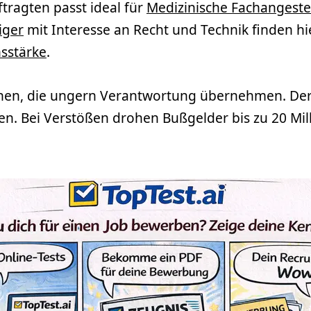
ragten passt ideal für
Medizinische Fachangestel
iger
mit Interesse an Recht und Technik finden hi
sstärke
.
nschen, die ungern Verantwortung übernehmen. De
en. Bei Verstößen drohen Bußgelder bis zu 20 Mil