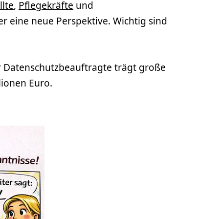
lte
,
Pflegekräfte
und
er eine neue Perspektive. Wichtig sind
r Datenschutzbeauftragte trägt große
lionen Euro.