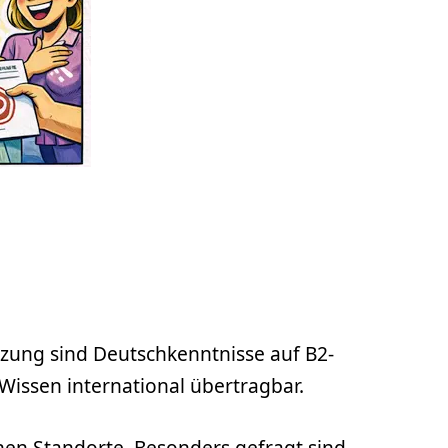
zung sind Deutschkenntnisse auf B2-
Wissen international übertragbar.
hen Standorte. Besonders gefragt sind