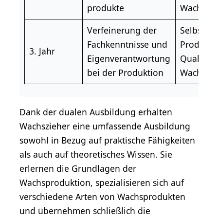
produkte
Wachspr
Verfeinerung der
Selbstst
Fachkenntnisse und
Produkti
3. Jahr
Eigenverantwortung
Qualitäts
bei der Produktion
Wachspr
Dank der dualen Ausbildung erhalten
Wachszieher eine umfassende Ausbildung
sowohl in Bezug auf praktische Fähigkeiten
als auch auf theoretisches Wissen. Sie
erlernen die Grundlagen der
Wachsproduktion, spezialisieren sich auf
verschiedene Arten von Wachsprodukten
und übernehmen schließlich die