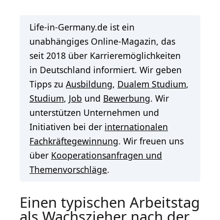
Life-in-Germany.de ist ein
unabhängiges Online-Magazin, das
seit 2018 über Karrieremöglichkeiten
in Deutschland informiert. Wir geben
Tipps zu
Ausbildung
,
Dualem Studium
,
Studium
,
Job
und
Bewerbung
. Wir
unterstützen Unternehmen und
Initiativen bei der
internationalen
Fachkräftegewinnung
. Wir freuen uns
über
Kooperationsanfragen und
Themenvorschläge
.
Einen typischen Arbeitstag
als Wachszieher nach der