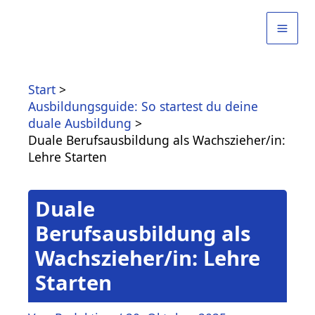
Zum
Inhalt
springen
Start
Ausbildungsguide: So startest du deine
duale Ausbildung
Duale Berufsausbildung als Wachszieher/in:
Lehre Starten
Duale
Berufsausbildung als
Wachszieher/in: Lehre
Starten