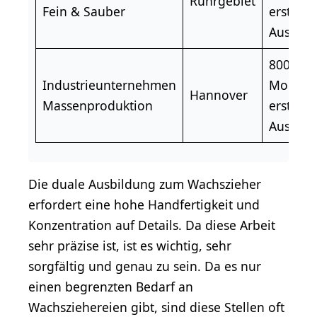
Ruhrgebiet
Fein & Sauber
ersten
Ausbild
800 € p
Industrieunternehmen
Monat 
Hannover
Massenproduktion
ersten
Ausbild
Die duale Ausbildung zum Wachszieher
erfordert eine hohe Handfertigkeit und
Konzentration auf Details. Da diese Arbeit
sehr präzise ist, ist es wichtig, sehr
sorgfältig und genau zu sein. Da es nur
einen begrenzten Bedarf an
Wachsziehereien gibt, sind diese Stellen oft