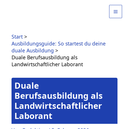
Zum
Inhalt
springen
Start
Ausbildungsguide: So startest du deine
duale Ausbildung
Duale Berufsausbildung als
Landwirtschaftlicher Laborant
Duale
Berufsausbildung als
Landwirtschaftlicher
Laborant