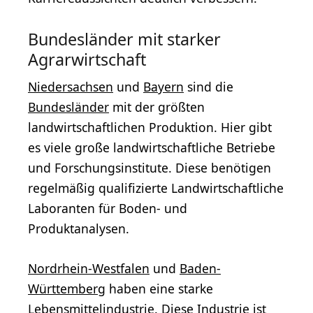
Bundesländer mit starker
Agrarwirtschaft
Niedersachsen
und
Bayern
sind die
Bundesländer
mit der größten
landwirtschaftlichen Produktion. Hier gibt
es viele große landwirtschaftliche Betriebe
und Forschungsinstitute. Diese benötigen
regelmäßig qualifizierte Landwirtschaftliche
Laboranten für Boden- und
Produktanalysen.
Nordrhein-Westfalen
und
Baden-
Württemberg
haben eine starke
Lebensmittelindustrie. Diese Industrie ist