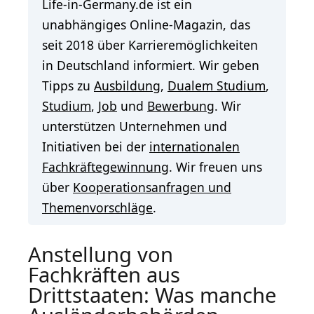
Life-in-Germany.de ist ein
unabhängiges Online-Magazin, das
seit 2018 über Karrieremöglichkeiten
in Deutschland informiert. Wir geben
Tipps zu
Ausbildung
,
Dualem Studium
,
Studium
,
Job
und
Bewerbung
. Wir
unterstützen Unternehmen und
Initiativen bei der
internationalen
Fachkräftegewinnung
. Wir freuen uns
über
Kooperationsanfragen und
Themenvorschläge
.
Anstellung von
Fachkräften aus
Drittstaaten: Was manche