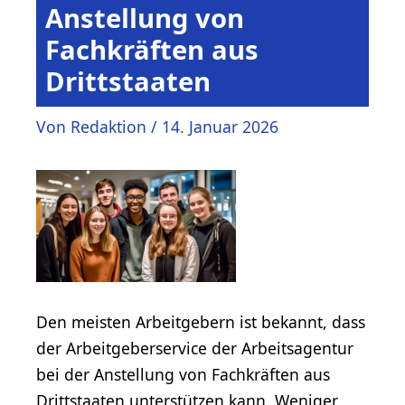
Anstellung von
Fachkräften aus
Drittstaaten
Von
Redaktion
/
14. Januar 2026
Den meisten Arbeitgebern ist bekannt, dass
der Arbeitgeberservice der Arbeitsagentur
bei der Anstellung von Fachkräften aus
Drittstaaten unterstützen kann. Weniger