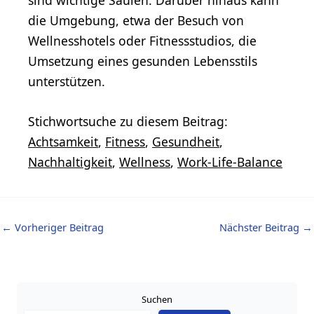
sind wichtige Säulen. Darüber hinaus kann
die Umgebung, etwa der Besuch von
Wellnesshotels oder Fitnessstudios, die
Umsetzung eines gesunden Lebensstils
unterstützen.
Stichwortsuche zu diesem Beitrag:
Achtsamkeit
,
Fitness
,
Gesundheit
,
Nachhaltigkeit
,
Wellness
,
Work-Life-Balance
←
Vorheriger Beitrag
Nächster Beitrag
→
Suchen