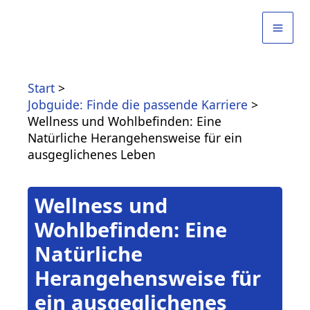
Zum
Inhalt
springen
Start
Jobguide: Finde die passende Karriere
Wellness und Wohlbefinden: Eine
Natürliche Herangehensweise für ein
ausgeglichenes Leben
Wellness und
Wohlbefinden: Eine
Natürliche
Herangehensweise für
ein ausgeglichenes