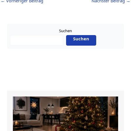
←
Vorheriger Beitrag
Nächster Beitrag
→
Suchen
Suchen