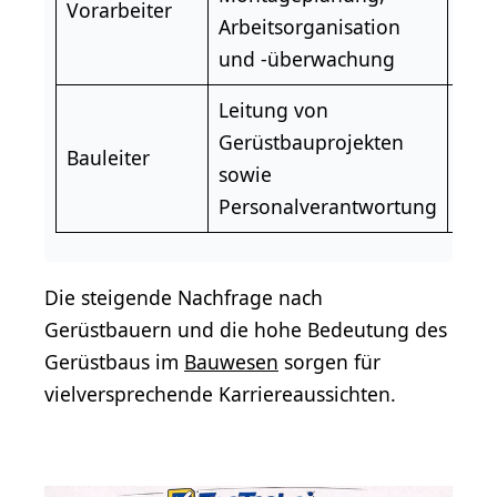
Vorarbeiter
3.5
Arbeitsorganisation
Eur
und -überwachung
Leitung von
ab
Gerüstbauprojekten
Bauleiter
4.5
sowie
Eur
Personalverantwortung
Die steigende Nachfrage nach
Gerüstbauern und die hohe Bedeutung des
Gerüstbaus im
Bauwesen
sorgen für
vielversprechende Karriereaussichten.