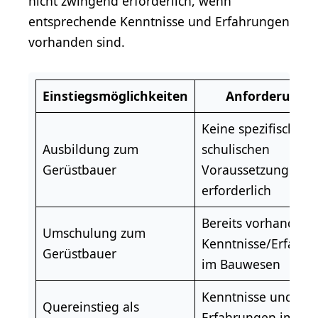
nicht zwingend erforderlich, wenn
entsprechende Kenntnisse und Erfahrungen
vorhanden sind.
Einstiegsmöglichkeiten
Anforderunge
Keine spezifischen
Ausbildung zum
schulischen
Gerüstbauer
Voraussetzungen
erforderlich
Bereits vorhandene
Umschulung zum
Kenntnisse/Erfahr
Gerüstbauer
im Bauwesen
Kenntnisse und
Quereinstieg
als
Erfahrungen im