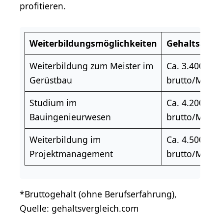
profitieren.
Weiterbildungsmöglichkeiten
Gehaltsauss
Weiterbildung zum Meister
im
Ca. 3.400 Eu
Gerüstbau
brutto/Mona
Studium
im
Ca. 4.200 Eu
Bauingenieurwesen
brutto/Mona
Weiterbildung im
Ca. 4.500 Eu
Projektmanagement
brutto/Mona
*Bruttogehalt (ohne Berufserfahrung),
Quelle: gehaltsvergleich.com