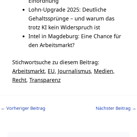
Einordnung
Lohn-Upgrade 2025: Deutliche
Gehaltssprünge – und warum das
trotz KI kein Widerspruch ist
Intel in Magdeburg: Eine Chance für
den Arbeitsmarkt?
Stichwortsuche zu diesem Beitrag:
Arbeitsmarkt
,
EU
,
Journalismus
,
Medien
,
Recht
,
Transparenz
←
Vorheriger Beitrag
Nächster Beitrag
→