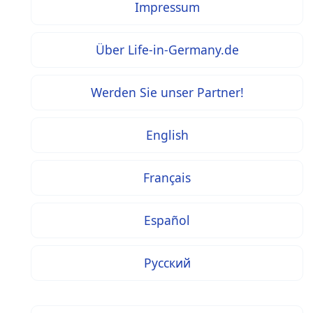
Impressum
Über Life-in-Germany.de
Werden Sie unser Partner!
English
Français
Español
Русский