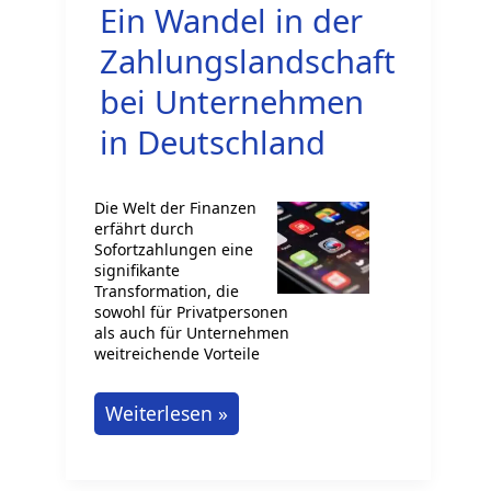
Ein Wandel in der
Zahlungslandschaft
bei Unternehmen
in Deutschland
Die Welt der Finanzen
erfährt durch
Sofortzahlungen eine
signifikante
Transformation, die
sowohl für Privatpersonen
als auch für Unternehmen
weitreichende Vorteile
Sofortzahlungen:
Weiterlesen »
Ein
Wandel