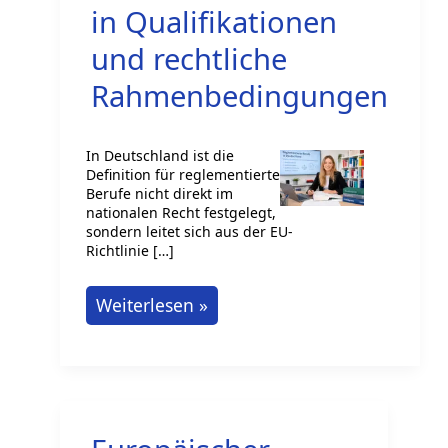
in Qualifikationen
und rechtliche
Rahmenbedingungen
In Deutschland ist die
Definition für reglementierte
Berufe nicht direkt im
nationalen Recht festgelegt,
sondern leitet sich aus der EU-
Richtlinie […]
Reglementierte
Weiterlesen »
Berufe
in
Deutschland:
Einblick