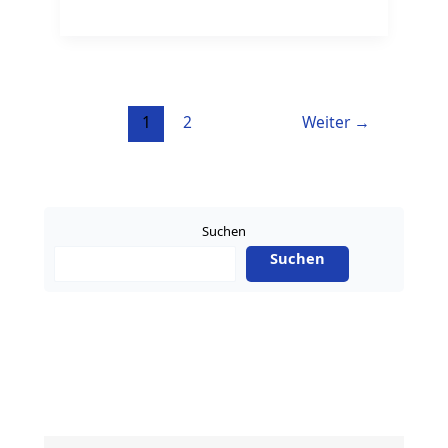
Jobbörsen
in
EU-
Ländern
1
2
Weiter
→
Suchen
Suchen