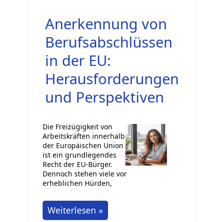
Anerkennung von
Berufsabschlüssen
in der EU:
Herausforderungen
und Perspektiven
Die Freizügigkeit von
Arbeitskräften innerhalb
der Europäischen Union
ist ein grundlegendes
Recht der EU-Bürger.
Dennoch stehen viele vor
erheblichen Hürden,
Anerkennung
Weiterlesen »