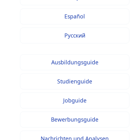
Español
Русский
Ausbildungsguide
Studienguide
Jobguide
Bewerbungsguide
Nachrichten und Analysen