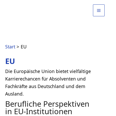
Zum
Inhalt
springen
Start
EU
EU
Die Europäische Union bietet vielfältige
Karrierechancen für Absolventen und
Fachkräfte aus Deutschland und dem
Ausland.
Berufliche Perspektiven
in EU-Institutionen