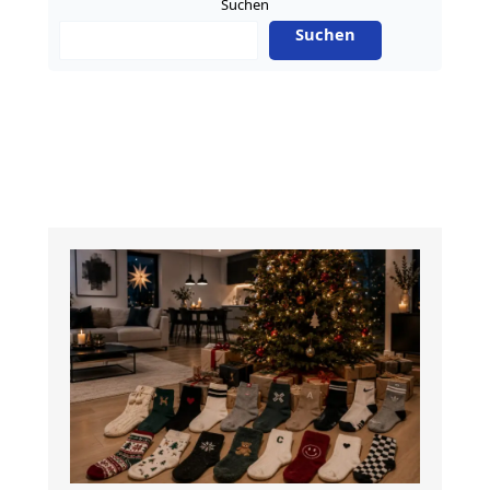
Suchen
Karriere
Suchen
in
Deutschland