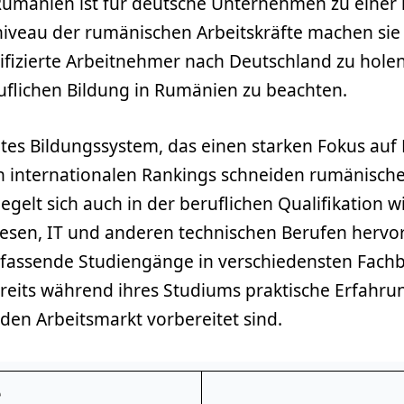
mänien ist für deutsche Unternehmen zu einer 
veau der rumänischen Arbeitskräfte machen sie a
ifizierte Arbeitnehmer nach Deutschland zu holen
ruflichen Bildung in Rumänien zu beachten.
es Bildungssystem, das einen starken Fokus auf
In internationalen Rankings schneiden rumänisch
gelt sich auch in der beruflichen Qualifikation wi
esen, IT und anderen technischen Berufen hervor
fassende Studiengänge in verschiedensten Fach
ereits während ihres Studiums praktische Erfahru
en Arbeitsmarkt vorbereitet sind.
e