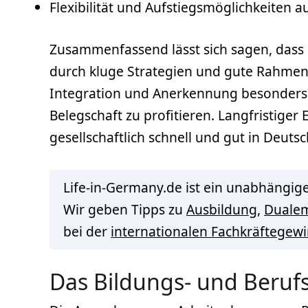
Flexibilität und Aufstiegsmöglichkeiten a
Zusammenfassend lässt sich sagen, dass R
durch kluge Strategien und gute Rahme
Integration und Anerkennung besonders v
Belegschaft zu profitieren. Langfristiger
gesellschaftlich schnell und gut in Deut
Life-in-Germany.de ist ein unabhängige
Wir geben Tipps zu
Ausbildung
,
Duale
bei der
internationalen Fachkräftegew
Das Bildungs- und Beruf