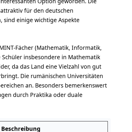
interessanten Option geworden. Die
ttraktiv für den deutschen
, sind einige wichtige Aspekte
 MINT-Fächer (Mathematik, Informatik,
e Schüler insbesondere in Mathematik
der, da das Land eine Vielzahl von gut
bringt. Die rumänischen Universitäten
bereichen an. Besonders bemerkenswert
ngen durch Praktika oder duale
Beschreibung