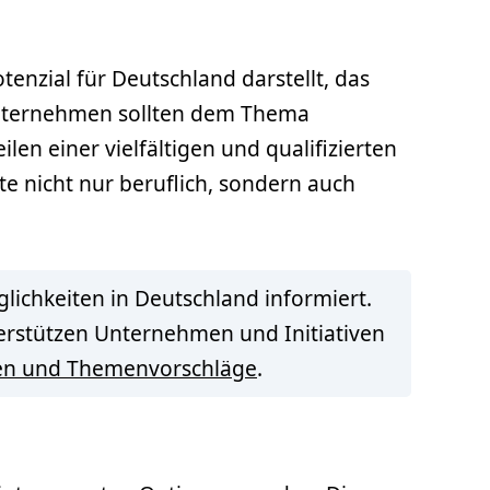
enzial für Deutschland darstellt, das
nternehmen sollten dem Thema
n einer vielfältigen und qualifizierten
fte nicht nur beruflich, sondern auch
lichkeiten in Deutschland informiert.
terstützen Unternehmen und Initiativen
en und Themenvorschläge
.