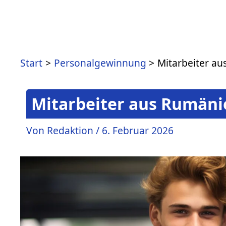
Start
Personalgewinnung
Mitarbeiter au
Mitarbeiter aus Rumäni
Von
Redaktion
/
6. Februar 2026