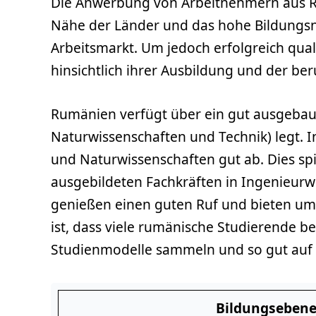
Die Anwerbung von Arbeitnehmern aus Ru
Nähe der Länder und das hohe Bildungsni
Arbeitsmarkt. Um jedoch erfolgreich qual
hinsichtlich ihrer Ausbildung und der be
Rumänien verfügt über ein gut ausgebaut
Naturwissenschaften und Technik) legt. 
und Naturwissenschaften gut ab. Dies spie
ausgebildeten Fachkräften in Ingenieurw
genießen einen guten Ruf und bieten um
ist, dass viele rumänische Studierende b
Studienmodelle sammeln und so gut auf d
Bildungseben