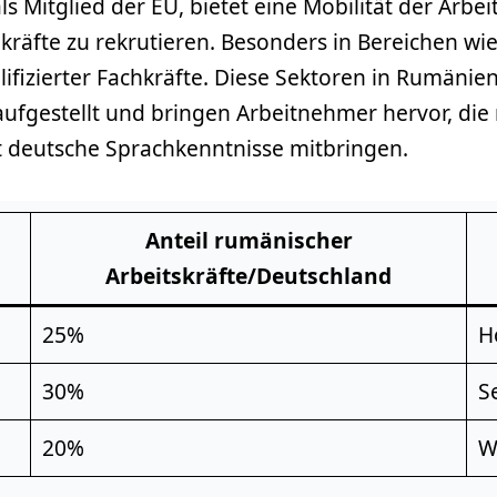
s Mitglied der EU, bietet eine Mobilität der Arbei
hkräfte zu rekrutieren. Besonders in Bereichen w
lifizierter Fachkräfte. Diese Sektoren in Rumäni
ufgestellt und bringen Arbeitnehmer hervor, die
t deutsche Sprachkenntnisse mitbringen.
Anteil rumänischer
Arbeitskräfte/Deutschland
25%
H
30%
S
20%
W