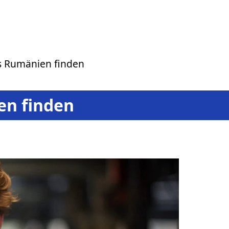
s Rumänien finden
en finden