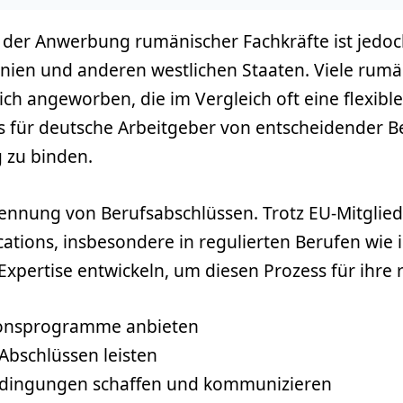
der Anwerbung rumänischer Fachkräfte ist jedoc
ien und anderen westlichen Staaten. Viele rumä
ch angeworben, die im Vergleich oft eine flexible
s für deutsche Arbeitgeber von entscheidender B
g zu binden.
erkennung von Berufsabschlüssen. Trotz EU-Mitglie
ations, insbesondere in regulierten Berufen wie
Expertise entwickeln, um diesen Prozess für ihre 
ionsprogramme anbieten
Abschlüssen leisten
edingungen schaffen und kommunizieren