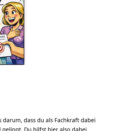
es darum, dass du als Fachkraft dabei
elingt. Du hilfst hier also dabei,