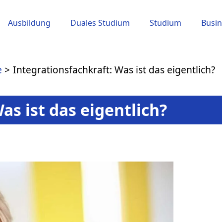
Ausbildung
Duales Studium
Studium
Busin
e
Integrationsfachkraft: Was ist das eigentlich?
as ist das eigentlich?