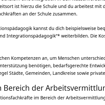
itsort ist hierzu die Schule und du arbeitest mi
fachkräften an der Schule zusammen.
rationspädagogik kannst du dich beispielsweise b
und Integrationspädagogik“* weiterbilden. Die Ko
lichen Kompetenzen an, um Menschen unterschiedl
nterstützung benötigen, bedarfsgerechte Entwic
egel Städte, Gemeinden, Landkreise sowie private
m Bereich der Arbeitsvermittlu
ionsfachkräfte im Bereich der Arbeitsvermittlung,