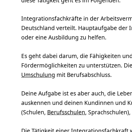
diese Tätigkeit geht es im Folgenden.
Integrationsfachkräfte in der Arbeitsver
Deutschland verteilt. Hauptaufgabe der I
oder eine Ausbildung zu helfen.
Es geht dabei darum, die Fähigkeiten und
Fördermöglichkeiten zu unterstützen. Di
Umschulung
mit Berufsabschluss.
Deine Aufgabe ist es aber auch, die Lebe
auskennen und deinen Kundinnen und Kun
(Schulen,
Berufsschulen
, Sprachschulen)
Die Tätigkeit einer Integrationsfachkraft 