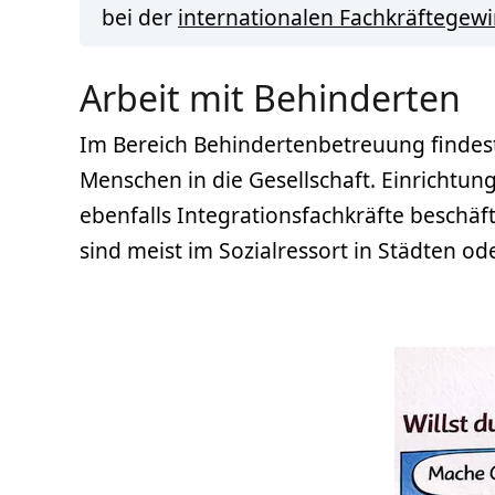
bei der
internationalen Fachkräftegew
Arbeit mit Behinderten
Im Bereich Behindertenbetreuung findest
Menschen in die Gesellschaft. Einrichtu
ebenfalls Integrationsfachkräfte beschäf
sind meist im Sozialressort in Städten od