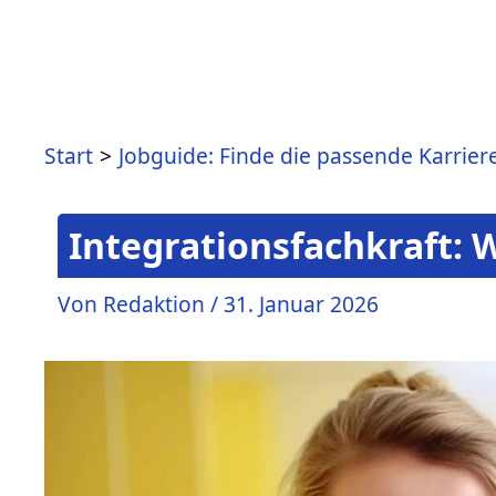
Zum
Inhalt
springen
Start
Jobguide: Finde die passende Karrier
Integrationsfachkraft: W
Von
Redaktion
/
31. Januar 2026