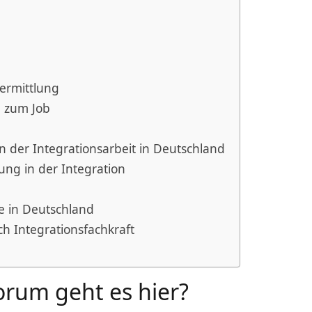
vermittlung
n zum Job
 der Integrationsarbeit in Deutschland
ung in der Integration
te in Deutschland
ich Integrationsfachkraft
orum geht es hier?