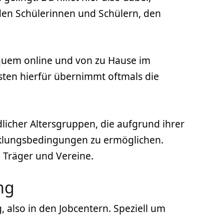
t den Schülerinnen und Schülern, den
equem online und von zu Hause im
sten hierfür übernimmt oftmals die
icher Altersgruppen, die aufgrund ihrer
klungsbedingungen zu ermöglichen.
 Träger und Vereine.
ng
 also in den Jobcentern. Speziell um