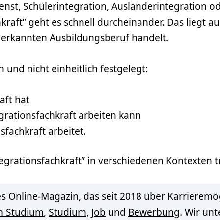
ienst, Schülerintegration, Ausländerintegration o
raft” geht es schnell durcheinander. Das liegt au
erkannten Ausbildungsberuf
handelt.
h und nicht einheitlich festgelegt:
aft hat
grationsfachkraft arbeiten kann
sfachkraft arbeitet.
tegrationsfachkraft” in verschiedenen Kontexten t
s Online-Magazin, das seit 2018 über Karrieremög
m Studium
,
Studium
,
Job
und
Bewerbung
. Wir un