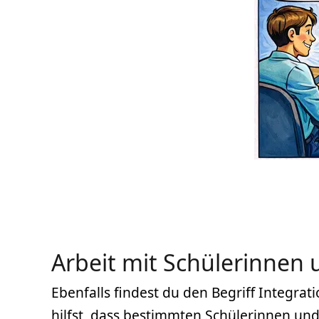
Arbeit mit Schülerinnen 
Ebenfalls findest du den Begriff Integrat
hilfst, dass bestimmten Schülerinnen und 