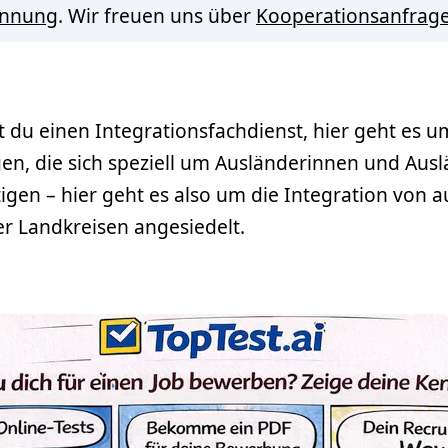
innung
. Wir freuen uns über
Kooperationsanfrag
 du einen Integrationsfachdienst, hier geht es u
ngen, die sich speziell um Ausländerinnen und A
tigen – hier geht es also um die Integration von
er Landkreisen angesiedelt.