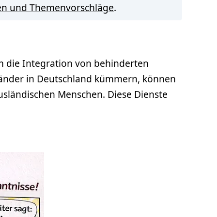
en und Themenvorschläge
.
m die Integration von behinderten
usländer in Deutschland kümmern, können
 ausländischen Menschen. Diese Dienste