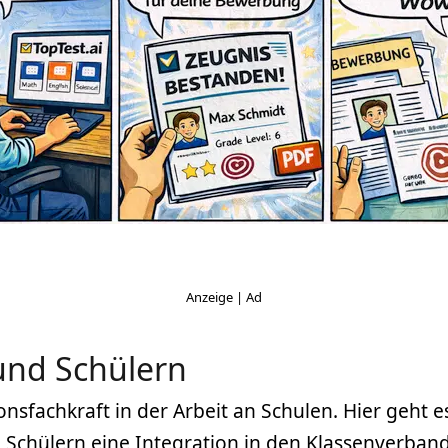
und Schülern
ionsfachkraft in der Arbeit an Schulen. Hier geht 
Schülern eine Integration in den Klassenverband g