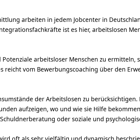
mittlung arbeiten in jedem Jobcenter in Deutschla
ntegrationsfachkräfte ist es hier, arbeitslosen M
 Potenziale arbeitsloser Menschen zu ermitteln, 
es reicht vom Bewerbungscoaching über den Erwer
nsumstände der Arbeitslosen zu berücksichtigen.
den aufzeigen, wo und wie sie Hilfe bekommen 
, Schuldnerberatung oder soziale und psychologi
wird oft als sehr vielfältig und dynamisch beschri