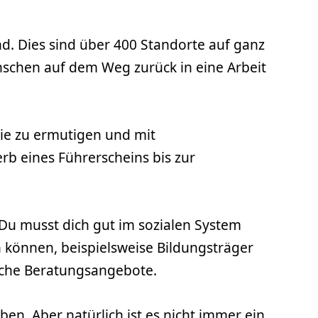
nd. Dies sind über 400 Standorte auf ganz
enschen auf dem Weg zurück in eine Arbeit
sie zu ermutigen und mit
b eines Führerscheins bis zur
 Du musst dich gut im sozialen System
können, beispielsweise Bildungsträger
sche Beratungsangebote.
eben. Aber natürlich ist es nicht immer ein